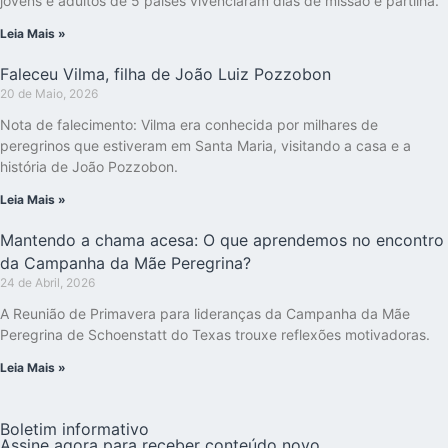
jovens e adultos de 5 países vivenciaram dias de missão e partilha.
Leia Mais »
Faleceu Vilma, filha de João Luiz Pozzobon
20 de Maio, 2026
Nota de falecimento: Vilma era conhecida por milhares de
peregrinos que estiveram em Santa Maria, visitando a casa e a
história de João Pozzobon.
Leia Mais »
Mantendo a chama acesa: O que aprendemos no encontro
da Campanha da Mãe Peregrina?
24 de Abril, 2026
A Reunião de Primavera para lideranças da Campanha da Mãe
Peregrina de Schoenstatt do Texas trouxe reflexões motivadoras.
Leia Mais »
Boletim informativo
Assine agora para receber conteúdo novo