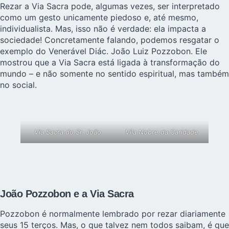
Rezar a Via Sacra pode, algumas vezes, ser interpretado
como um gesto unicamente piedoso e, até mesmo,
individualista. Mas, isso não é verdade: ela impacta a
sociedade! Concretamente falando, podemos resgatar o
exemplo do
Venerável Diác. João Luiz Pozzobon
. Ele
mostrou que a Via Sacra está ligada à transformação do
mundo – e não somente no sentido espiritual, mas também
no social.
Via Sacra do Sr. João
Vila Nobre da Caridade
João Pozzobon e a Via Sacra
Pozzobon é normalmente lembrado por rezar diariamente
seus 15 terços. Mas, o que talvez nem todos saibam, é que