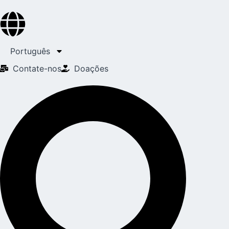
Português
Contate-nos
Doações