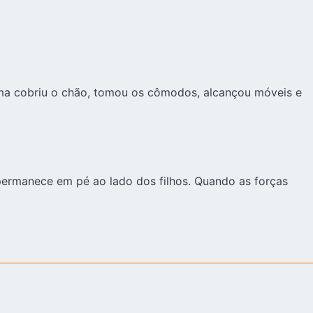
ama cobriu o chão, tomou os cômodos, alcançou móveis e
permanece em pé ao lado dos filhos. Quando as forças