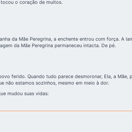
 tocou o coração de muitos.
nha da Mãe Peregrina
, a enchente entrou com força. A l
imagem da Mãe Peregrina permaneceu intacta. De pé.
povo ferido. Quando tudo parece desmoronar, Ela, a Mãe, 
ue não estamos sozinhos, mesmo em meio à dor.
 que mudou suas vidas: