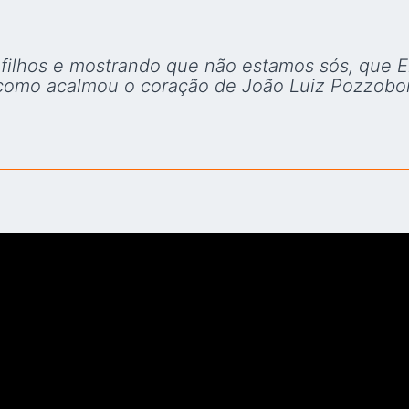
filhos e mostrando que não estamos sós, que E
como acalmou o coração de João Luiz Pozzobon n