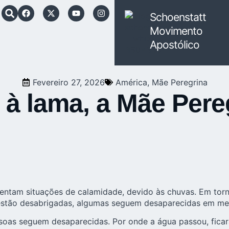
Schoenstatt
Movimento
Apostólico
Fevereiro 27, 2026
América
,
Mãe Peregrina
 à lama, a Mãe Pere
frentam situações de calamidade, devido às chuvas. Em to
 estão desabrigadas, algumas seguem desaparecidas em me
soas seguem desaparecidas. Por onde a água passou, ficar