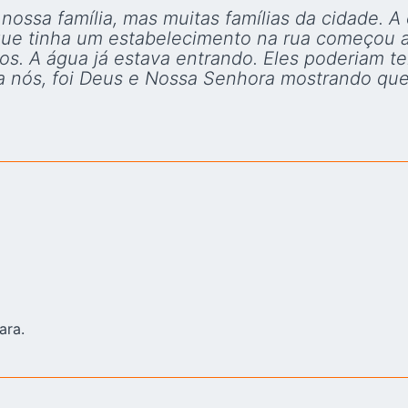
 nossa família, mas muitas famílias da cidade.
e tinha um estabelecimento na rua começou a v
os. A água já estava entrando. Eles poderiam t
a nós, foi Deus e Nossa Senhora mostrando que 
ara.