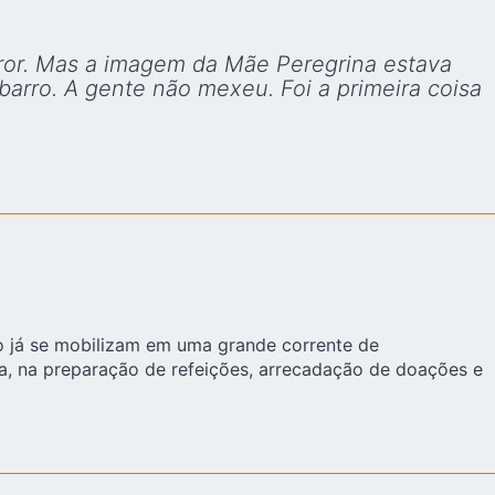
rror. Mas a imagem da Mãe Peregrina estava
arro. A gente não mexeu. Foi a primeira coisa
o já se mobilizam em uma grande corrente de
ja, na preparação de refeições, arrecadação de doações e