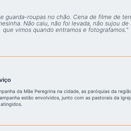
 e guarda-roupas no chão. Cena de filme de te
sinha. Não caiu, não foi levada, não sujou de b
que vimos quando entramos e fotografamos.”
viço
panha da Mãe Peregrina na cidade, as paróquias da regiã
Campanha estão envolvidos, junto com as pastorais da Igre
atingidos.