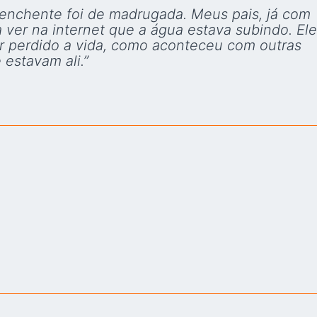
 A enchente foi de madrugada. Meus pais, já com
er na internet que a água estava subindo. Ele
er perdido a vida, como aconteceu com outras
estavam ali.”