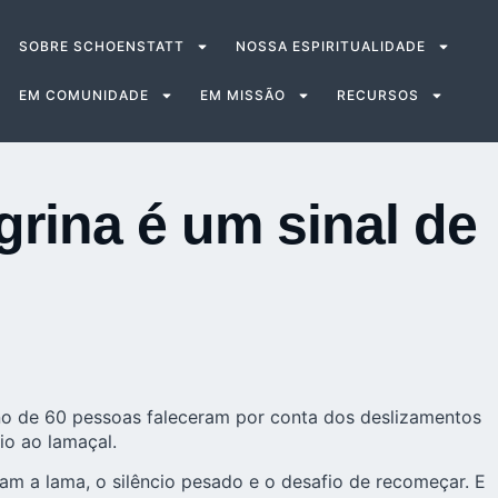
SOBRE SCHOENSTATT
NOSSA ESPIRITUALIDADE
EM COMUNIDADE
EM MISSÃO
RECURSOS
grina é um sinal de
rno de 60 pessoas faleceram por conta dos deslizamentos
io ao lamaçal.
am a lama, o silêncio pesado e o desafio de recomeçar. E