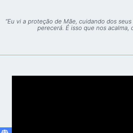
“Eu vi a proteção de Mãe, cuidando dos seus 
perecerá. É isso que nos acalma, 