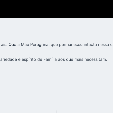
rais. Que a Mãe Peregrina, que permaneceu intacta nessa 
ariedade e espírito de Família aos que mais necessitam.