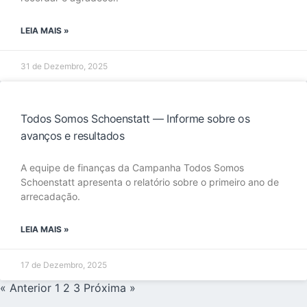
LEIA MAIS »
31 de Dezembro, 2025
Todos Somos Schoenstatt — Informe sobre os
avanços e resultados
A equipe de finanças da Campanha Todos Somos
Schoenstatt apresenta o relatório sobre o primeiro ano de
arrecadação.
LEIA MAIS »
17 de Dezembro, 2025
« Anterior
1
2
3
Próxima »