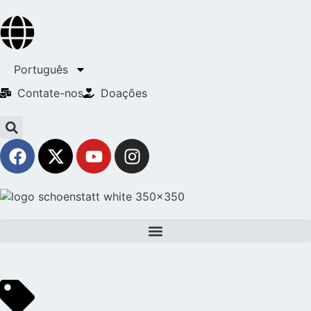
Português
Contate-nos
Doações