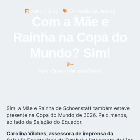
Julho 7, 2026
Em missão
,
Sociedade
Com a Mãe e
Rainha na Copa do
Mundo? Sim!
Karen Bueno / Vanessa Franke
Sim, a Mãe e Rainha de Schoenstatt também esteve
presente na Copa do Mundo de 2026. Pelo menos,
ao lado da Seleção do Equador.
Carolina Vilches, assessora de imprensa da