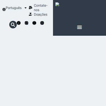
Contate-
Português
nos
Doações
SOBRE SCHOENSTATT
NOSSA ESPIRITUALIDADE