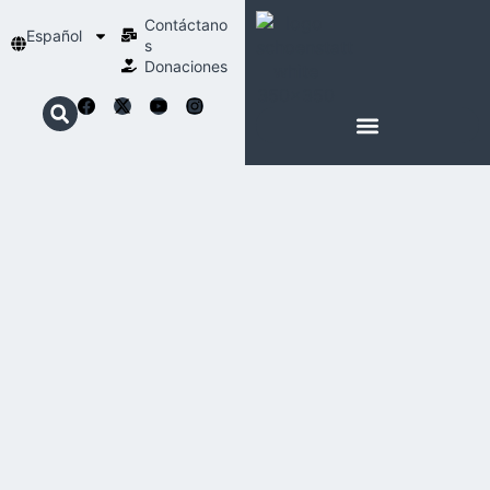
Contáctano
Español
s
Donaciones
ACERCA DE NOSOTROS
NUESTRA ESPIRITUALIDAD