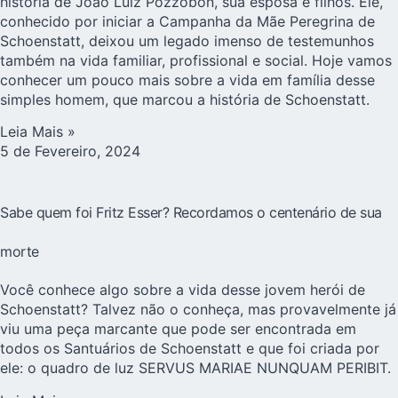
história de João Luiz Pozzobon, sua esposa e filhos. Ele,
conhecido por iniciar a Campanha da Mãe Peregrina de
Schoenstatt, deixou um legado imenso de testemunhos
também na vida familiar, profissional e social. Hoje vamos
conhecer um pouco mais sobre a vida em família desse
simples homem, que marcou a história de Schoenstatt.
Leia Mais »
5 de Fevereiro, 2024
Sabe quem foi Fritz Esser? Recordamos o centenário de sua
morte
Você conhece algo sobre a vida desse jovem herói de
Schoenstatt? Talvez não o conheça, mas provavelmente já
viu uma peça marcante que pode ser encontrada em
todos os Santuários de Schoenstatt e que foi criada por
ele: o quadro de luz SERVUS MARIAE NUNQUAM PERIBIT.