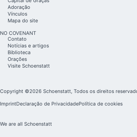
Capital de Graças
Adoração
Vínculos
Mapa do site
NO COVENANT
Contato
Notícias e artigos
Biblioteca
Orações
Visite Schoenstatt
Copyright ©2026 Schoenstatt, Todos os direitos reservad
Imprint
Declaração de Privacidade
Política de cookies
We are all Schoenstatt