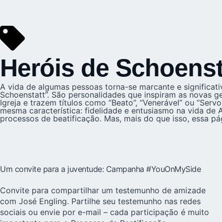
Heróis de Schoenst
A vida de algumas pessoas torna-se marcante e significa
Schoenstatt”. São personalidades que inspiram as novas g
Igreja e trazem títulos como “Beato”, “Venerável” ou “Ser
mesma característica: fidelidade e entusiasmo na vida de
processos de beatificação. Mas, mais do que isso, essa p
Um convite para a juventude: Campanha #YouOnMySide
Convite para compartilhar um testemunho de amizade
com José Engling. Partilhe seu testemunho nas redes
sociais ou envie por e-mail – cada participação é muito