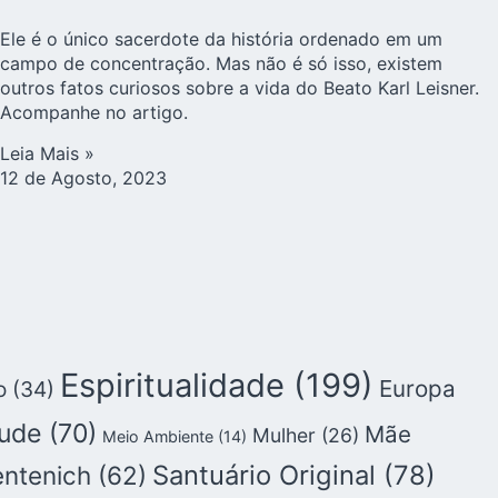
Ele é o único sacerdote da história ordenado em um
campo de concentração. Mas não é só isso, existem
outros fatos curiosos sobre a vida do Beato Karl Leisner.
Acompanhe no artigo.
Leia Mais »
12 de Agosto, 2023
Espiritualidade
(199)
Europa
o
(34)
ude
(70)
Mãe
Mulher
(26)
Meio Ambiente
(14)
Santuário Original
(78)
entenich
(62)