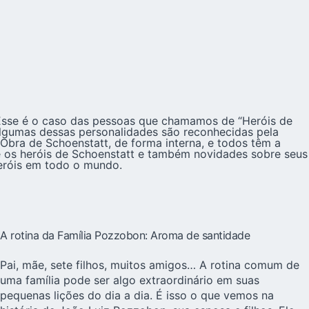
 Esse é o caso das pessoas que chamamos de “Heróis de
Algumas dessas personalidades são reconhecidas pela
 Obra de Schoenstatt, de forma interna, e todos têm a
re os heróis de Schoenstatt e também novidades sobre seus
heróis em todo o mundo.
A rotina da Família Pozzobon: Aroma de santidade
Pai, mãe, sete filhos, muitos amigos… A rotina comum de
uma família pode ser algo extraordinário em suas
pequenas lições do dia a dia. É isso o que vemos na