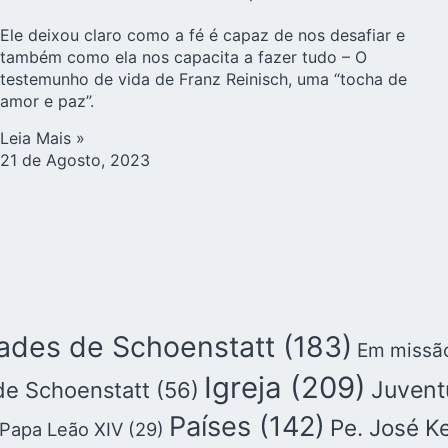
Ele deixou claro como a fé é capaz de nos desafiar e
também como ela nos capacita a fazer tudo – O
testemunho de vida de Franz Reinisch, uma “tocha de
amor e paz”.
Leia Mais »
21 de Agosto, 2023
des de Schoenstatt
(183)
Em missã
Igreja
(209)
Juvent
de Schoenstatt
(56)
Países
(142)
Pe. José K
Papa Leão XIV
(29)