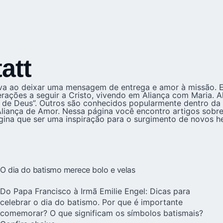
att
tiva ao deixar uma mensagem de entrega e amor à missão.
erações a seguir a Cristo, vivendo em Aliança com Maria. 
vo de Deus”. Outros são conhecidos popularmente dentro da
 Aliança de Amor. Nessa página você encontro artigos sob
ágina que ser uma inspiração para o surgimento de novos 
O dia do batismo merece bolo e velas
Do Papa Francisco à Irmã Emilie Engel: Dicas para
celebrar o dia do batismo. Por que é importante
comemorar? O que significam os símbolos batismais?