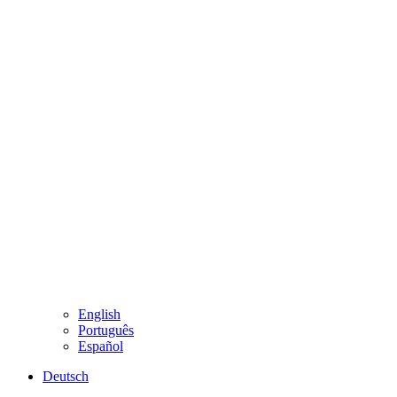
English
Português
Español
Deutsch