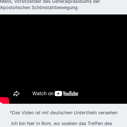
Mello, Vorsitzender des Generalpräsidiums der
Apostolischen Schönstattbewegung:
*Das Video ist mit deutschen Untertiteln versehen
Ich bin hier in Rom, wo soeben das
Treffen des