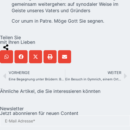
gemeinsam weitergehen: auf synodaler Weise im
Geiste unseres Vaters und Gründers
Cor unum in Patre. Möge Gott Sie segnen.
Teilen Sie
mit Ihren Lieben
VORHERIGE
WEITER
Eine Begegnung unter Brüdern: Besuch im pallottinischen Mutterhaus
Ein Besuch in Gymnich, einem Ort der Verwandlung – Gehen wir zusammen?
Ähnliche Artikel, die Sie interessieren könnten
Newsletter
Jetzt abonnieren für neuen Content