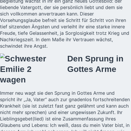
Begleitung wächst in ihr ein ganz neues Gottesbild: der
liebende Vatergott, der sie persönlich liebt und dem sie
sich vollkommen anvertrauen kann. Dieser
Vorsehungsglaube befreit sie Schritt für Schritt von ihren
tief sitzenden Ängsten und verleiht ihr eine starke innere
Freude, tiefe Gelassenheit, ja Sorglosigkeit trotz Krieg und
Nachkriegszeit. In dem Maße ihr Vertrauen wächst,
schwindet ihre Angst.
Den Sprung in
Gottes Arme
wagen
Immer neu wagt sie den Sprung in Gottes Arme und
spricht ihr „Ja, Vater“ auch zur gnadenlos fortschreitenden
Krankheit (sie ist zuletzt fast ganz gelähmt und kann auch
nicht mehr sprechen) und einer ungewissen Zukunft. Ihr
Lieblingsgebet(lied) ist eine Zusammenfassung ihres
Glaubens und Lebens: Ich weiß, dass du mein Vater bist, in