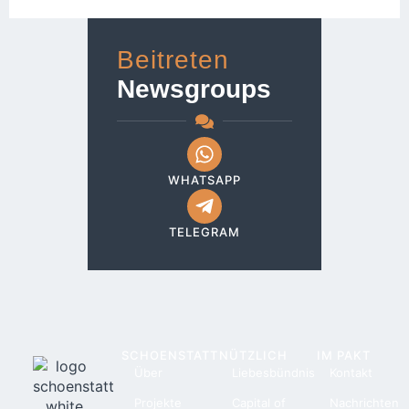
Beitreten
Newsgroups
WHATSAPP
TELEGRAM
SCHOENSTATT
NÜTZLICH
IM PAKT
Über
Liebesbündnis
Kontakt
Projekte
Capital of
Nachrichten