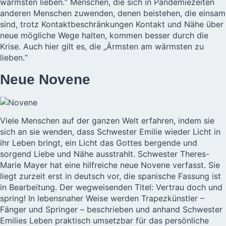
wärmsten lieben.“ Menschen, die sich in Pandemiezeiten
anderen Menschen zuwenden, denen beistehen, die einsam
sind, trotz Kontaktbeschränkungen Kontakt und Nähe über
neue mögliche Wege halten, kommen besser durch die
Krise. Auch hier gilt es, die „Ärmsten am wärmsten zu
lieben.“
Neue Novene
Viele Menschen auf der ganzen Welt erfahren, indem sie
sich an sie wenden, dass Schwester Emilie wieder Licht in
ihr Leben bringt, ein Licht das Gottes bergende und
sorgend Liebe und Nähe ausstrahlt. Schwester Theres-
Marie Mayer hat eine hilfreiche neue Novene verfasst. Sie
liegt zurzeit erst in deutsch vor, die spanische Fassung ist
in Bearbeitung. Der wegweisenden Titel: Vertrau doch und
spring! In lebensnaher Weise werden Trapezkünstler –
Fänger und Springer – beschrieben und anhand Schwester
Emilies Leben praktisch umsetzbar für das persönliche