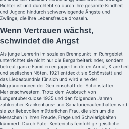
Richter ist und durchlebt so durch ihre gesamte Kindheit
und Jugend hindurch schwerwiegende Ängste und
Zwänge, die ihre Lebensfreude drosseln.
Wenn Vertrauen wächst,
schwindet die Angst
Als junge Lehrerin im sozialen Brennpunkt im Ruhrgebiet
unterrichtet sie nicht nur die Bergarbeiterkinder, sondern
betreut ganze Familien engagiert in deren Armut, Krankheit
und seelischen Nöten. 1921 entdeckt sie Schönstatt und
das Liebesbündnis für sich und wird eine der
Mitgründerinnen der Gemeinschaft der
Schönstätter
Marienschwestern
. Trotz dem Ausbruch von
Lungentuberkulose 1935 und den folgenden Jahren
zahlreicher Krankenhaus- und Sanatorienaufenthalten wird
sie zur liebevollen mütterlichen Frau, die sich um die
Menschen in ihren Freude, Frage und Schwierigkeiten
kümmert. Durch Pater Kentenichs feinfühlige geistliche