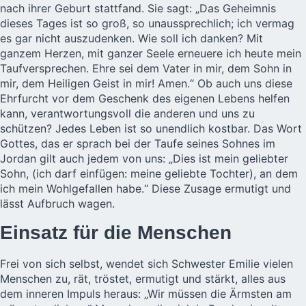
nach ihrer Geburt stattfand. Sie sagt: „Das Geheimnis
dieses Tages ist so groß, so unaussprechlich; ich vermag
es gar nicht auszudenken. Wie soll ich danken? Mit
ganzem Herzen, mit ganzer Seele erneuere ich heute mein
Taufversprechen. Ehre sei dem Vater in mir, dem Sohn in
mir, dem Heiligen Geist in mir! Amen.“ Ob auch uns diese
Ehrfurcht vor dem Geschenk des eigenen Lebens helfen
kann, verantwortungsvoll die anderen und uns zu
schützen? Jedes Leben ist so unendlich kostbar. Das Wort
Gottes, das er sprach bei der Taufe seines Sohnes im
Jordan gilt auch jedem von uns: „Dies ist mein geliebter
Sohn, (ich darf einfügen: meine geliebte Tochter), an dem
ich mein Wohlgefallen habe.“ Diese Zusage ermutigt und
lässt Aufbruch wagen.
Einsatz für die Menschen
Frei von sich selbst, wendet sich Schwester Emilie vielen
Menschen zu, rät, tröstet, ermutigt und stärkt, alles aus
dem inneren Impuls heraus: „Wir müssen die Ärmsten am