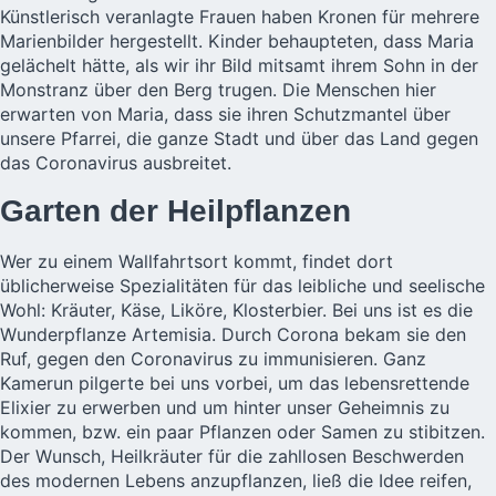
Künstlerisch veranlagte Frauen haben Kronen für mehrere
Marienbilder hergestellt. Kinder behaupteten, dass Maria
gelächelt hätte, als wir ihr Bild mitsamt ihrem Sohn in der
Monstranz über den Berg trugen. Die Menschen hier
erwarten von Maria, dass sie ihren Schutzmantel über
unsere Pfarrei, die ganze Stadt und über das Land gegen
das Coronavirus ausbreitet.
Garten der Heilpflanzen
Wer zu einem Wallfahrtsort kommt, findet dort
üblicherweise Spezialitäten für das leibliche und seelische
Wohl: Kräuter, Käse, Liköre, Klosterbier. Bei uns ist es die
Wunderpflanze Artemisia. Durch Corona bekam sie den
Ruf, gegen den Coronavirus zu immunisieren. Ganz
Kamerun pilgerte bei uns vorbei, um das lebensrettende
Elixier zu erwerben und um hinter unser Geheimnis zu
kommen, bzw. ein paar Pflanzen oder Samen zu stibitzen.
Der Wunsch, Heilkräuter für die zahllosen Beschwerden
des modernen Lebens anzupflanzen, ließ die Idee reifen,