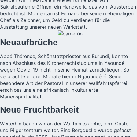
Sakralbauten eröffnen, ein Handwerk, das vom Aussterben
bedroht ist. Momentan ist Fernand bei seinem ehemaligen
Chef als Zeichner, um Geld zu verdienen für die
Ausstattung unserer neuen Werkstatt.
Neuaufbrüche
Abbé Thérence, Schönstattpriester aus Burundi, konnte
nach Abschluss des Kirchenrechtstudiums in Yaoundé
wegen Covid-19 nicht in seine Heimat zurückfliegen. So
verbrachte er drei Monate hier in Ngaoundéré. Seine
besondere Art der Pastoral in unserer Wallfahrtspfarrei,
erschloss uns eine afrikanisch inkulturierte
Marienspiritualität.
Neue Fruchtbarkeit
Weiterhin bauen wir an der Wallfahrtskirche, dem Gäste-
und Pilgerzentrum weiter. Eine Bergquelle wurde gefasst