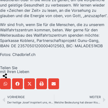
und geistige Gesundheit zu verbessern. Wir lernen wieder
die «Zeichen der Zeit» zu lesen, an die Vorsehung zu
glauben und die Energie von oben, von Gott, „anzuzapfen“.
Wir sind froh, wenn Sie für die Menschen, die zu unserem
Wallfahrtszentrum kommen, beten. Wer gerne für den
Weiterausbau des Wallfahrtszentrum spenden möchte:
Sparkasse Koblenz, Partnerschaftsprojekt Gunu-Gang,
IBAN: DE 23570501200004012563, BIC: MALADE51KOB
Fotos: Chadbrief.ch
Teilen Sie
mit Ihren Lieben
VORHERIGE
WEITER
Der heilige Josef inspiriert uns, mit Freude das Ideal der Heiligen Familie zu leben
Welche Bedeutung hat dieser Krug und warum steht er im Heiligtum?