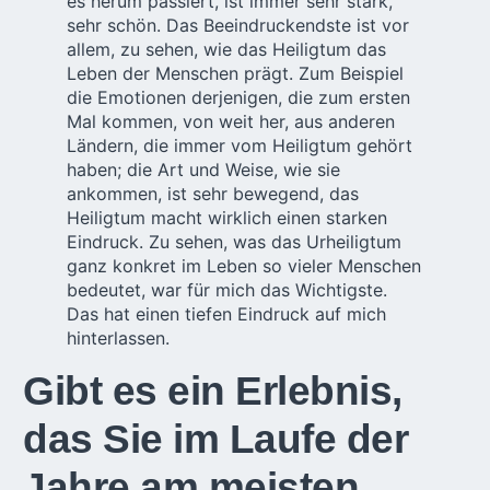
es herum passiert, ist immer sehr stark,
sehr schön. Das Beeindruckendste ist vor
allem, zu sehen, wie das Heiligtum das
Leben der Menschen prägt. Zum Beispiel
die Emotionen derjenigen, die zum ersten
Mal kommen, von weit her, aus anderen
Ländern, die immer vom Heiligtum gehört
haben; die Art und Weise, wie sie
ankommen, ist sehr bewegend, das
Heiligtum macht wirklich einen starken
Eindruck. Zu sehen, was das Urheiligtum
ganz konkret im Leben so vieler Menschen
bedeutet, war für mich das Wichtigste.
Das hat einen tiefen Eindruck auf mich
hinterlassen.
Gibt es ein Erlebnis,
das Sie im Laufe der
Jahre am meisten