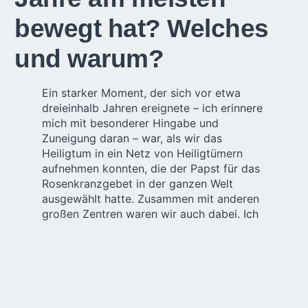
bewegt hat? Welches
und warum?
Ein starker Moment, der sich vor etwa
dreieinhalb Jahren ereignete – ich erinnere
mich mit besonderer Hingabe und
Zuneigung daran – war, als wir das
Heiligtum in ein Netz von Heiligtümern
aufnehmen konnten, die der Papst für das
Rosenkranzgebet in der ganzen Welt
ausgewählt hatte. Zusammen mit anderen
großen Zentren waren wir auch dabei. Ich
glaube, das hat dem Urheiligtum eine
Dimension gegeben, die vielleicht vorher
nicht so präsent war, dass es ein Heiligtum
ist, das für alle offen ist, ein internationales
Heiligtum.