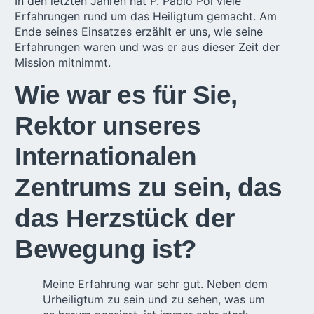
In den letzten Jahren hat P. Pablo Pol viele
Erfahrungen rund um das Heiligtum gemacht. Am
Ende seines Einsatzes erzählt er uns, wie seine
Erfahrungen waren und was er aus dieser Zeit der
Mission mitnimmt.
Wie war es für Sie,
Rektor unseres
Internationalen
Zentrums zu sein, das
das Herzstück der
Bewegung ist?
Meine Erfahrung war sehr gut. Neben dem
Urheiligtum zu sein und zu sehen, was um