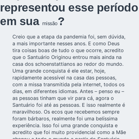
representou esse período
em sua
?
missão
Creio que a etapa da pandemia foi, sem dúvida,
a mais importante nesses anos. E como Deus
tira coisas boas de tudo o que ocorre, acredito
que o Santuário Originou entrou mais ainda na
casa dos schoenstattianos ao redor do mundo.
Uma grande conquista é ele estar, hoje,
rapidamente acessível na casa das pessoas,
com a missa transmitida pela internet, todos os
dias, em diferentes idiomas. Antes – penso eu –
as pessoas tinham que vir para cá, agora o
Santuário foi até as pessoas. E isso realmente é
maravilhoso. Os ecos que recebemos sempre
foram bárbaros, realmente foi uma belíssima
experiência. Isso foi uma grande conquista e
acredito que foi muito providencial como a Mãe
chegou a todo o mundo a partir do Santuário