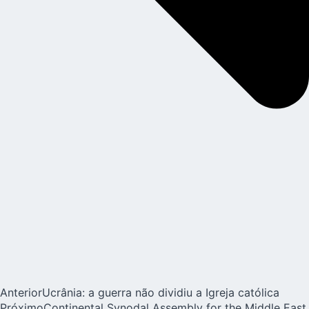
Anterior
Ucrânia: a guerra não dividiu a Igreja católica
Próximo
Continental Synodal Assembly for the Middle East