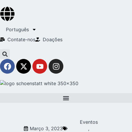
Português
Contate-nos
Doações
Eventos
Março 3, 2023
,