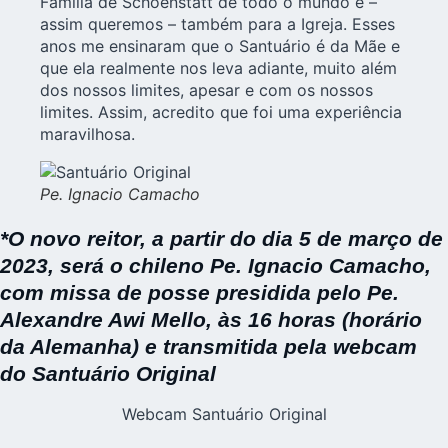
Família de Schoenstatt de
todo o mundo
e –
assim queremos – também para a
Igreja
. Esses
anos me ensinaram que o Santuário é da Mãe e
que ela realmente nos leva adiante, muito além
dos nossos limites, apesar e com os nossos
limites. Assim, acredito que foi uma experiência
maravilhosa.
Pe. Ignacio Camacho
*O novo reitor, a partir do dia 5 de março de
2023, será o chileno Pe. Ignacio Camacho,
com missa de posse presidida pelo Pe.
Alexandre Awi Mello, às 16 horas (horário
da Alemanha) e transmitida pela webcam
do Santuário Original
Webcam Santuário Original