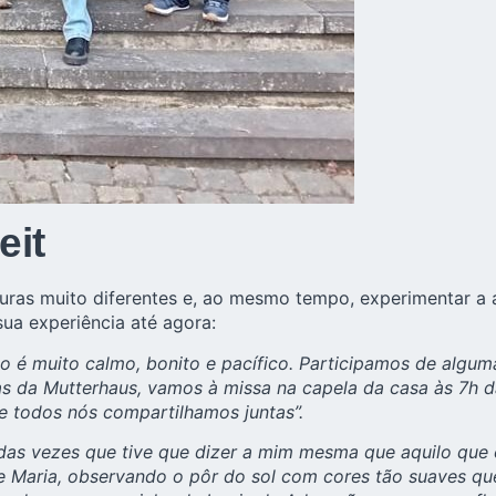
eit
uras muito diferentes e, ao mesmo tempo, experimentar a ac
sua experiência até agora:
o é muito calmo, bonito e pacífico. Participamos de algu
as da Mutterhaus, vamos à missa na capela da casa às 7h
e todos nós compartilhamos juntas”.
 das vezes que tive que dizer a mim mesma que aquilo que e
 Maria, observando o pôr do sol com cores tão suaves qu