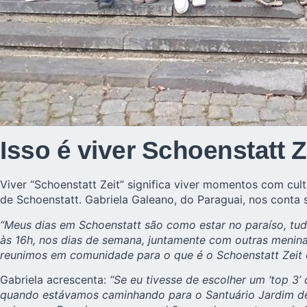
Isso é viver Schoenstatt Z
Viver “Schoenstatt Zeit” significa viver momentos com cult
de Schoenstatt. Gabriela Galeano, do Paraguai, nos conta 
“Meus dias em Schoenstatt são como estar no paraíso, tud
às 16h, nos dias de semana, juntamente com outras menin
reunimos em comunidade para o que é o Schoenstatt Zeit 
Gabriela acrescenta:
“Se eu tivesse de escolher um ‘top 3’
quando estávamos caminhando para o Santuário Jardim de