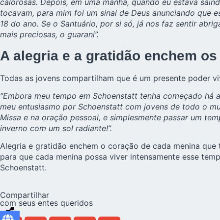
calorosas. Depois, em uma manhã, quando eu estava saind
tocavam, para mim foi um sinal de Deus anunciando que e
18 do ano. Se o Santuário, por si só, já nos faz sentir 
mais preciosas, o guarani”.
A alegria e a gratidão enchem o
Todas as jovens compartilham que é um presente poder vi
“Embora meu tempo em Schoenstatt tenha começado há alg
meu entusiasmo por Schoenstatt com jovens de todo o mund
Missa e na oração pessoal, e simplesmente passar um tem
inverno com um sol radiante!”.
Alegria e gratidão enchem o coração de cada menina que
para que cada menina possa viver intensamente esse tempo 
Schoenstatt.
Compartilhar
com seus entes queridos