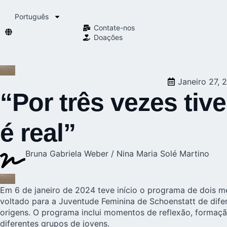
Português
Contate-nos
Doações
Janeiro 27, 
“Por três vezes ti
é real”
Bruna Gabriela Weber / Nina Maria Solé Martino
Em 6 de janeiro de 2024 teve início o programa de dois 
voltado para a
Juventude Feminina de Schoenstatt
de dife
origens. O programa inclui momentos de reflexão, formação
diferentes grupos de jovens.