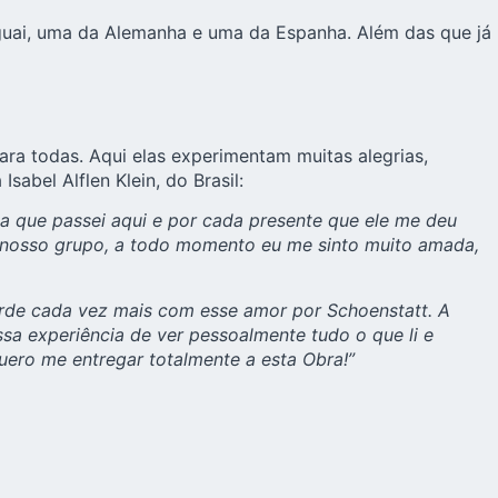
raguai, uma da Alemanha e uma da Espanha. Além das que já
a todas. Aqui elas experimentam muitas alegrias,
abel Alflen Klein, do Brasil:
ia que passei aqui e por cada presente que ele me deu
m nosso grupo, a todo momento eu me sinto muito amada,
rde cada vez mais com esse amor por Schoenstatt. A
ssa experiência de ver pessoalmente tudo o que li e
uero me entregar totalmente a esta Obra!”