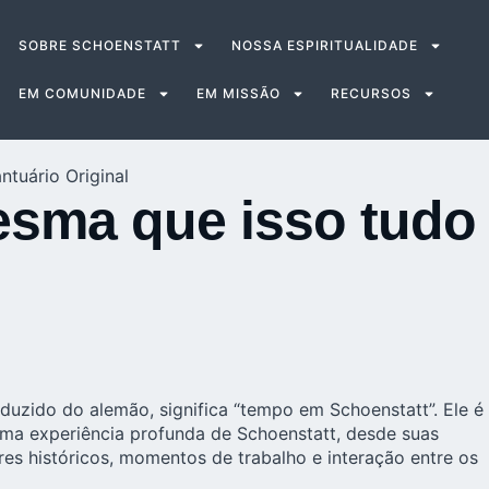
SOBRE SCHOENSTATT
NOSSA ESPIRITUALIDADE
EM COMUNIDADE
EM MISSÃO
RECURSOS
ntuário Original
mesma que isso tudo
duzido do alemão, significa “tempo em Schoenstatt”. Ele é
 uma experiência profunda de Schoenstatt, desde suas
res históricos, momentos de trabalho e interação entre os