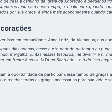
o de casa a caminho da Igreja da Adoração e pequenos flo
stamos vivendo um novo tempo; e, finalmente, quando can
abrigados por sua graça, é ainda mais aconchegante quando
s corações
ver isso em comunidade. Anna Loriz, da Alemanha, nos con
uns dias apenas, nesse curto período de tempo eu pude m
o, mergulhar juntas nesses tesouros, me divertir e rir mu
po em frente à nossa MTA no Santuário – e tudo isso enqu
 tem a oportunidade de participar desse tempo de graças
e receber todas as graças necessárias para sua vida e seu