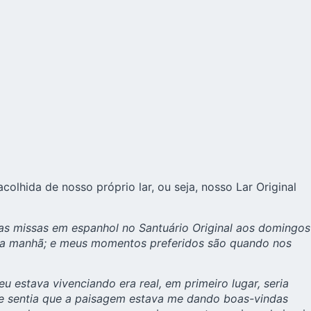
olhida de nosso próprio lar, ou seja, nosso Lar Original
mas missas em espanhol no Santuário Original aos domingos
 da manhã; e meus momentos preferidos são quando nos
u estava vivenciando era real, em primeiro lugar, seria
e sentia que a paisagem estava me dando boas-vindas