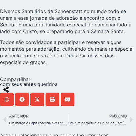
Diversos Santuários de Schoenstatt no mundo todo se
unem a essa jornada de adoração e encontro com o
Senhor. É uma oportunidade especial de caminhar lado a
lado com Cristo, se preparando para a Semana Santa.
Todos são convidados a participar e reservar alguns
momentos para adoração, cultivando de maneira especial
o vínculo com Cristo e com Deus Pai, nesses dias
especiais de graças.
Compartilhar
com seus entes queridos
ANTERIOR
PRÓXIMO
Em março o Papa convida a rezar pelos mártires de hoje
Um sim perpétuo à União de Famílias nos EUA
Artigos relacionados que podem lhe interessar