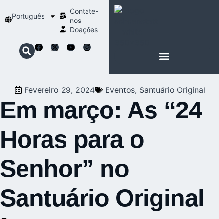
Contate-
Português
nos
Doações
SOBRE SCHOENSTATT
NOSSA ESPIRITUALIDADE
Fevereiro 29, 2024
Eventos
,
Santuário Original
Em março: As “24
Horas para o
Senhor” no
Santuário Original