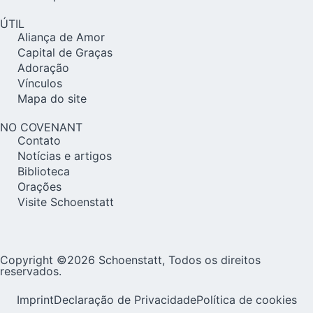
ÚTIL
Aliança de Amor
Capital de Graças
Adoração
Vínculos
Mapa do site
NO COVENANT
Contato
Notícias e artigos
Biblioteca
Orações
Visite Schoenstatt
Copyright ©2026 Schoenstatt, Todos os direitos
reservados.
Imprint
Declaração de Privacidade
Política de cookies