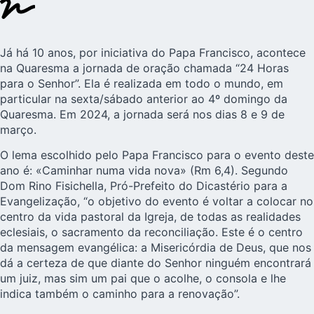
Já há 10 anos, por iniciativa do Papa Francisco, acontece
na Quaresma a jornada de oração chamada “24 Horas
para o Senhor”. Ela é realizada em todo o mundo, em
particular na sexta/sábado anterior ao 4º domingo da
Quaresma. Em 2024, a jornada será nos dias 8 e 9 de
março.
O lema escolhido pelo Papa Francisco para o evento deste
ano é: «Caminhar numa vida nova» (Rm 6,4). Segundo
Dom Rino Fisichella, Pró-Prefeito do Dicastério para a
Evangelização, “o objetivo do evento é voltar a colocar no
centro da vida pastoral da Igreja, de todas as realidades
eclesiais, o sacramento da reconciliação. Este é o centro
da mensagem evangélica: a Misericórdia de Deus, que nos
dá a certeza de que diante do Senhor ninguém encontrará
um juiz, mas sim um pai que o acolhe, o consola e lhe
indica também o caminho para a renovação”.