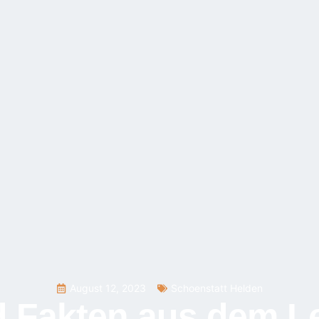
August 12, 2023
Schoenstatt Helden
d Fakten aus dem L