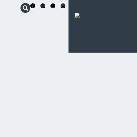
Schoenstatt
Apostolische
Bewegung