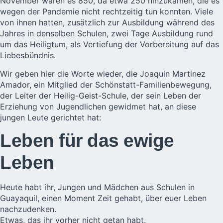
November waren es 850, da etwa 250 hinzukamen, die es
wegen der Pandemie nicht rechtzeitig tun konnten. Viele
von ihnen hatten, zusätzlich zur Ausbildung während des
Jahres in denselben Schulen, zwei Tage Ausbildung rund
um das Heiligtum, als Vertiefung der Vorbereitung auf das
Liebesbündnis.
Wir geben hier die Worte wieder, die Joaquin Martinez
Amador, ein Mitglied der Schönstatt-Familienbewegung,
der Leiter der Heilig-Geist-Schule, der sein Leben der
Erziehung von Jugendlichen gewidmet hat, an diese
jungen Leute gerichtet hat:
Leben für das ewige
Leben
Heute habt ihr, Jungen und Mädchen aus Schulen in
Guayaquil, einen Moment Zeit gehabt, über euer Leben
nachzudenken.
Etwas, das ihr vorher nicht getan habt.