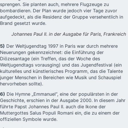
sprengen. Sie planten auch, mehrere Flugzeuge zu
bombardieren. Der Plan wurde jedoch vier Tage zuvor
aufgedeckt, als die Residenz der Gruppe versehentlich in
Brand gesetzt wurde.
Johannes Paul II. in der Ausgabe für Paris, Frankreich
5)
Der Weltjugendtag 1997 in Paris war durch mehrere
Neuerungen gekennzeichnet: die Einführung der
Diözesantage (ein Treffen, das der Woche des
Weltjugendtags vorausging) und das Jugendfestival (ein
kulturelles und künstlerisches Programm, das die Talente
junger Menschen in Bereichen wie Musik und Schauspiel
hervorheben sollte).
6)
Die Hymne „Emmanuel“, eine der populärsten in der
Geschichte, erschien in der Ausgabe 2000. In diesem Jahr
führte Papst Johannes Paul II. auch die Ikone der
Muttergottes Salus Populi Romani ein, die zu einem der
offiziellen Symbole wurde.