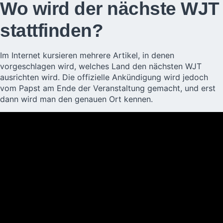
Wo wird der nächste WJT
stattfinden?
Im Internet kursieren mehrere Artikel, in denen
vorgeschlagen wird, welches Land den nächsten WJT
ausrichten wird. Die offizielle Ankündigung wird jedoch
vom Papst am Ende der Veranstaltung gemacht, und erst
dann wird man den genauen Ort kennen.