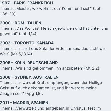
1997 – PARIS, FRANKREICH
Thema: „Meister, wo wohnst du? Komm und sieh“ (Joh
1,38-39).
2000 – ROM, ITALIEN
Thema: „Das Wort ist Fleisch geworden und hat unter uns
gewohnt“ (Joh 1,14).
2002 – TORONTO, KANADA
Thema: „Ihr seid das Salz der Erde, ihr seid das Licht der
Welt“ (Mt 5,13.14).
2005 – KÖLN, DEUTSCHLAND
Thema: „Wir sind gekommen, ihn anzubeten“ (Mt 2,2).
2008 – SYDNEY, AUSTRALIEN
Thema: „Ihr werdet Kraft empfangen, wenn der Heilige
Geist auf euch gekommen ist, und ihr werdet meine
Zeugen sein“ (Apg 1,8).
2011 – MADRID, SPANIEN
Thema: „Verwurzelt und aufgebaut in Christus, fest im