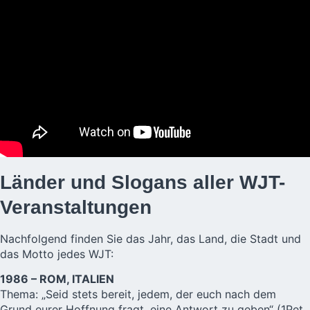
Länder und Slogans aller WJT-
Veranstaltungen
Nachfolgend finden Sie das Jahr, das Land, die Stadt und
das Motto jedes WJT:
1986 – ROM, ITALIEN
Thema: „Seid stets bereit, jedem, der euch nach dem
Grund eurer Hoffnung fragt, eine Antwort zu geben“ (1Pet