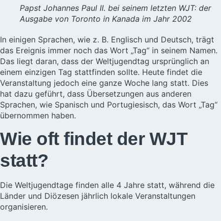
Papst Johannes Paul II. bei seinem letzten WJT: der
Ausgabe von Toronto in Kanada im Jahr 2002
In einigen Sprachen, wie z. B. Englisch und Deutsch, trägt
das Ereignis immer noch das Wort „Tag“ in seinem Namen.
Das liegt daran, dass der Weltjugendtag ursprünglich an
einem einzigen Tag stattfinden sollte. Heute findet die
Veranstaltung jedoch eine ganze Woche lang statt. Dies
hat dazu geführt, dass Übersetzungen aus anderen
Sprachen, wie Spanisch und Portugiesisch, das Wort „Tag“
übernommen haben.
Wie oft findet der WJT
statt?
Die Weltjugendtage finden alle 4 Jahre statt, während die
Länder und Diözesen jährlich lokale Veranstaltungen
organisieren.