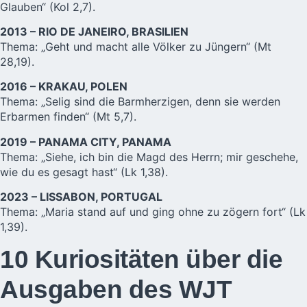
Glauben“ (Kol 2,7).
2013 – RIO DE JANEIRO, BRASILIEN
Thema: „Geht und macht alle Völker zu Jüngern“ (Mt
28,19).
2016 – KRAKAU, POLEN
Thema: „Selig sind die Barmherzigen, denn sie werden
Erbarmen finden“ (Mt 5,7).
2019 – PANAMA CITY, PANAMA
Thema: „Siehe, ich bin die Magd des Herrn; mir geschehe,
wie du es gesagt hast“ (Lk 1,38).
2023 – LISSABON, PORTUGAL
Thema: „Maria stand auf und ging ohne zu zögern fort“ (Lk
1,39).
10 Kuriositäten über die
Ausgaben des WJT