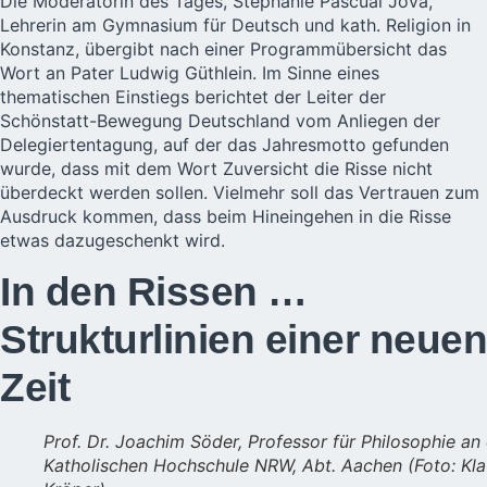
Die Moderatorin des Tages, Stephanie Pascual Jova,
Lehrerin am Gymnasium für Deutsch und kath. Religion in
Konstanz, übergibt nach einer Programmübersicht das
Wort an Pater Ludwig Güthlein. Im Sinne eines
thematischen Einstiegs berichtet der Leiter der
Schönstatt-Bewegung Deutschland vom Anliegen der
Delegiertentagung, auf der das Jahresmotto gefunden
wurde, dass mit dem Wort Zuversicht die Risse nicht
überdeckt werden sollen. Vielmehr soll das Vertrauen zum
Ausdruck kommen, dass beim Hineingehen in die Risse
etwas dazugeschenkt wird.
In den Rissen …
Strukturlinien einer neuen
Zeit
Prof. Dr. Joachim Söder, Professor für Philosophie an
Katholischen Hochschule NRW, Abt. Aachen (Foto: Kla