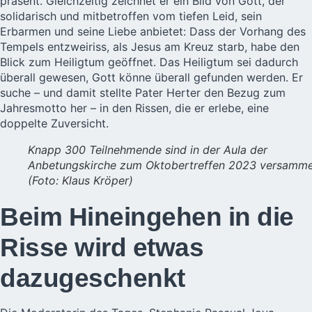
präsent. Gleichzeitig zeichnet er ein Bild von Gott, der
solidarisch und mitbetroffen vom tiefen Leid, sein
Erbarmen und seine Liebe anbietet: Dass der Vorhang des
Tempels entzweiriss, als Jesus am Kreuz starb, habe den
Blick zum Heiligtum geöffnet. Das Heiligtum sei dadurch
überall gewesen, Gott könne überall gefunden werden. Er
suche – und damit stellte Pater Herter den Bezug zum
Jahresmotto her – in den Rissen, die er erlebe, eine
doppelte Zuversicht.
Knapp 300 Teilnehmende sind in der Aula der
Anbetungskirche zum Oktobertreffen 2023 versamme
(Foto: Klaus Kröper)
Beim Hineingehen in die
Risse wird etwas
dazugeschenkt