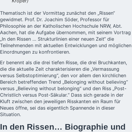
Kröper)
Thematisch ist der Vormittag zunächst den „Rissen“
gewidmet. Prof. Dr. Joachim Söder, Professor für
Philosophie an der Katholischen Hochschule NRW, Abt.
Aachen, hat die Aufgabe übernommen, mit seinem Vortrag
„In den Rissen … Strukturlinien einer neuen Zeit“
die
Teilnehmenden mit aktuellen Entwicklungen und möglichen
Einordnungen zu konfrontieren.
Er benennt als die drei tiefen Risse, die drei Bruchkanten,
die die aktuelle Zeit charakterisieren die „Vermassung
versus Selbstoptimierung“, den vor allem den kirchlichen
Bereich betreffenden Trend „Belonging without believing“
versus „Believing without belonging“ und den Riss „Post-
Christlich versus Post-Säkular.“ Dass sich gerade in der
Kluft zwischen den jeweiligen Risskanten ein Raum für
Neues öffne, sei das eigentlich Spannende in dieser
Situation.
In den Rissen… Biographie und