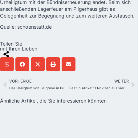
Urheiligtum mit der Bündniserneuerung endet. Beim sich
anschließenden Lagerfeuer am Pilgerhaus gibt es
Gelegenheit zur Begegnung und zum weiteren Austausch.
Quelle: schoenstatt.de
Teilen Sie
mit Ihren Lieben
VORHERIGE
WEITER
Das Heiligtum von Belgrano in Buenos Aires feiert sein 60-jähriges Bestehen
Fest in Afrika: 11 Novizen aus vier Ländern erhalten die Sions-Tunika
Ähnliche Artikel, die Sie interessieren könnten