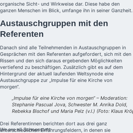
organische Sicht- und Wirkweise dar. Diese habe den
ganzen Menschen im Blick, umfange ihn in seiner Ganzheit.
Austauschgruppen mit den
Referenten
Danach sind alle Teilnehmenden in Austauschgruppen in
Gesprächen mit den Referenten aufgefordert, sich mit den
Rissen und den sich daraus ergebenden Möglichkeiten
vertiefend zu beschäftigen. Zusätzlich gibt es auf dem
Hintergrund der aktuell laufenden Weltsynode eine
Austauschgruppe zur „Impulse für eine Kirche von
morgen“.
„Impulse für eine Kirche von morgen“ – Moderation:
Stephanie Pascual Jova, Schwester M. Anrika Dold,
Rebekka Bischof und Maria Pelz (v.l.) (Foto: Klaus Krö
Drei Referentinnen berichten dort aus drei ganz
We are all Schoenstatt
unterschiedlichen Erfahrungsfeldern, in denen sie