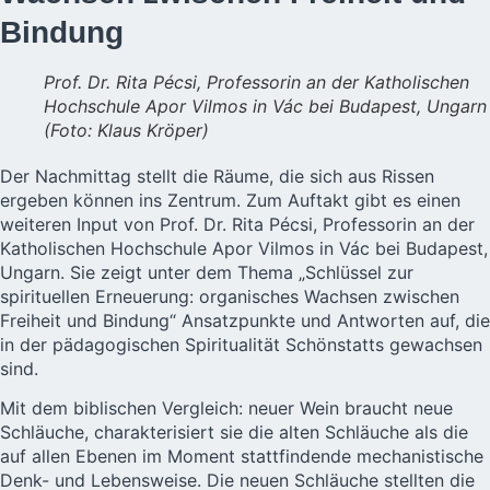
Bindung
Prof. Dr. Rita Pécsi, Professorin an der Katholischen
Hochschule Apor Vilmos in Vác bei Budapest, Ungarn
(Foto: Klaus Kröper)
Der Nachmittag stellt die Räume, die sich aus Rissen
ergeben können ins Zentrum. Zum Auftakt gibt es einen
weiteren Input von Prof. Dr. Rita Pécsi, Professorin an der
Katholischen Hochschule Apor Vilmos in Vác bei Budapest,
Ungarn. Sie zeigt unter dem Thema
„Schlüssel zur
spirituellen Erneuerung: organisches Wachsen zwischen
Freiheit und Bindung“
Ansatzpunkte und Antworten auf, die
in der pädagogischen Spiritualität Schönstatts gewachsen
sind.
Mit dem biblischen Vergleich: neuer Wein braucht neue
Schläuche, charakterisiert sie die alten Schläuche als die
auf allen Ebenen im Moment stattfindende mechanistische
Denk- und Lebensweise. Die neuen Schläuche stellten die