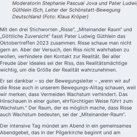
Moderatorin Stephanie Pascual Jova und Pater Ludwi
Güthlein ISch, Leiter der Schönstatt-Bewegung
Deutschland (Foto: Klaus Kröper)
Mit den drei Stichworten „Risse“, „Miteinander Raum“ und
„Göttliche Zuversicht“ fasst Pater Ludwig Güthlein das
Oktobertreffen 2023 zusammen. Risse schaue man nicht
gern an. Aber der Versuch, den Riss nicht wahrhaben zu
wollen, verhindere den Kontakt zur Realität. Bei aller
Freude über Ideales sei der Riss, das Realitätsmächtige
wichtig, um die Größe der Realität wahrzunehmen.
Er sei dankbar – so der Bewegungsleiter – „wenn wir auf
die Risse auch in unserem Bewegungs-Alltag schauen, weil
wir merken, dass Vermeiden Wachstum verhindert. Das
Hinschauen in einer guten, ehrfürchtigen Weise führt zum
Wachstum.“ Der Raum, der es möglich mache, dass Risse
auch Wachstum bedeuten, sei der „Miteinander-Raum“.
Der intensive Tag mündet am Abend in ein gemeinsames
Abendgebet, das in der Pilgerkirche beginnt und am