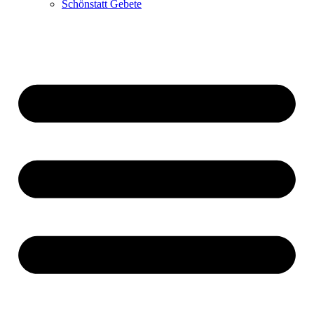
Schönstatt Gebete