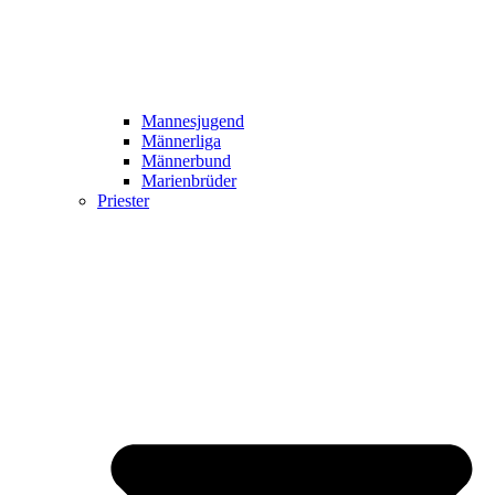
Mannesjugend
Männerliga
Männerbund
Marienbrüder
Priester