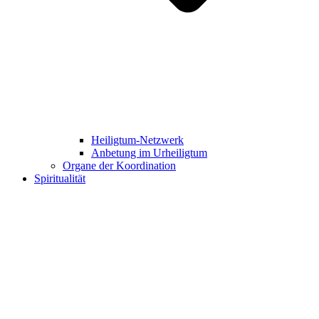
Heiligtum-Netzwerk
Anbetung im Urheiligtum
Organe der Koordination
Spiritualität