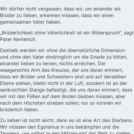
Wir dürfen nicht vergessen, dass wir, um einander als
Brüder zu lieben, erkennen müssen, dass wir einen
gemeinsamen Vater haben.
„Brüderlichkeit ohne Väterlichkeit ist ein Widerspruch“, sagt
Pater Kentenich.
Deshalb werden wir ohne die übernatürliche Dimension
und ohne den Vater eindringlich um die Gnade zu bitten,
einander lieben zu lernen, nichts erreichen. Der
waagerechte Arm des Kreuzes, der uns daran erinnert,
dass wir Brüder und Schwestern sind und auf derselben
Ebene stehen, bleibt nicht in der Luft, sondern ist an der
senkrechten Stange befestigt, die uns daran erinnert, dass
wir mit den Füßen auf dem Boden bleiben müssen, aber
nach dem Höchsten streben sollen; nur so können wir
brüderlich lieben.
Zu lieben ist nicht leicht, denn es ist eine Art des Sterbens.
Wir müssen den Egoismus in uns bekämpfen und die
Tendenz, uns selbst in den Mittelpunkt der Welt zu stellen