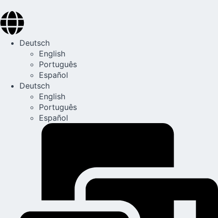
Deutsch
English
Português
Español
Deutsch
English
Português
Español