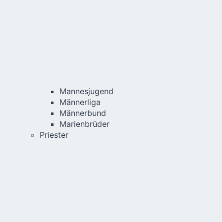
Mannesjugend
Männerliga
Männerbund
Marienbrüder
Priester