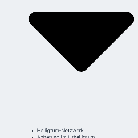
Heiligtum-Netzwerk
Anbetung im Urheiligtum