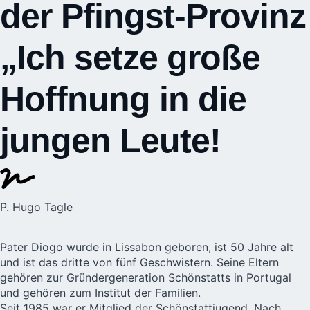
der Pfingst-Provinz
„Ich setze große
Hoffnung in die
jungen Leute!
P. Hugo Tagle
Pater Diogo wurde in Lissabon geboren, ist 50 Jahre alt
und ist das dritte von fünf Geschwistern. Seine Eltern
gehören zur Gründergeneration Schönstatts in Portugal
und gehören zum Institut der Familien.
Seit 1985 war er Mitglied der Schönstattjugend. Nach