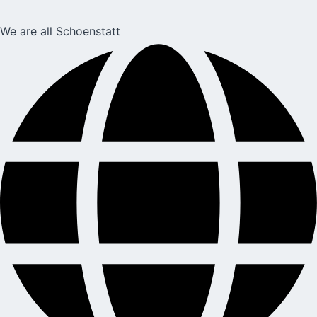
We are all Schoenstatt