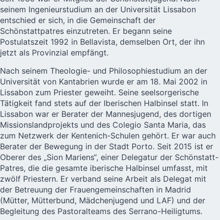
seinem Ingenieurstudium an der Universität Lissabon
entschied er sich, in die Gemeinschaft der
Schönstattpatres einzutreten. Er begann seine
Postulatszeit 1992 in Bellavista, demselben Ort, der ihn
jetzt als Provinzial empfängt.
Nach seinem Theologie- und Philosophiestudium an der
Universität von Kantabrien wurde er am 18. Mai 2002 in
Lissabon zum Priester geweiht. Seine seelsorgerische
Tätigkeit fand stets auf der Iberischen Halbinsel statt. In
Lissabon war er Berater der Mannesjugend, des dortigen
Missionslandprojekts und des Colegio Santa Maria, das
zum Netzwerk der Kentenich-Schulen gehört. Er war auch
Berater der Bewegung in der Stadt Porto. Seit 2015 ist er
Oberer des „Sion Mariens“, einer Delegatur der
Schönstatt-
Patres
, die die gesamte iberische Halbinsel umfasst, mit
zwölf Priestern. Er verband seine Arbeit als Delegat mit
der Betreuung der Frauengemeinschaften in Madrid
(Mütter, Mütterbund, Mädchenjugend und LAF) und der
Begleitung des Pastoralteams des Serrano-Heiligtums.