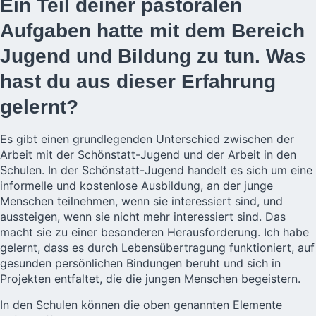
Ein Teil deiner pastoralen
Aufgaben hatte mit dem Bereich
Jugend und Bildung zu tun. Was
hast du aus dieser Erfahrung
gelernt?
Es gibt einen grundlegenden Unterschied zwischen der
Arbeit mit der Schönstatt-Jugend und der Arbeit in den
Schulen. In der Schönstatt-Jugend handelt es sich um eine
informelle und kostenlose Ausbildung, an der junge
Menschen teilnehmen, wenn sie interessiert sind, und
aussteigen, wenn sie nicht mehr interessiert sind. Das
macht sie zu einer besonderen Herausforderung. Ich habe
gelernt, dass es durch Lebensübertragung funktioniert, auf
gesunden persönlichen Bindungen beruht und sich in
Projekten entfaltet, die die jungen Menschen begeistern.
In den Schulen können die oben genannten Elemente