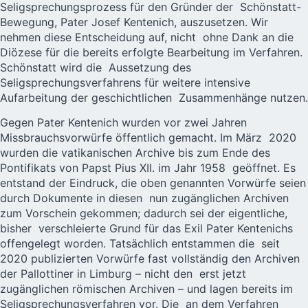
Seligsprechungsprozess für den Gründer der Schönstatt-
Bewegung,
Pater Josef Kentenich, auszusetzen.
Wir
nehmen diese Entscheidung auf, nicht ohne Dank an die
Diözese für die bereits erfolgte Bearbeitung im Verfahren.
Schönstatt wird die Aussetzung des
Seligsprechungsverfahrens für weitere intensive
Aufarbeitung der geschichtlichen Zusammenhänge nutzen.
Gegen Pater Kentenich wurden vor zwei Jahren
Missbrauchsvorwürfe öffentlich gemacht. Im März 2020
wurden die vatikanischen Archive bis zum Ende des
Pontifikats von Papst Pius XII. im Jahr 1958 geöffnet. Es
entstand der Eindruck, die oben genannten Vorwürfe seien
durch Dokumente in diesen nun zugänglichen Archiven
zum Vorschein gekommen; dadurch sei der eigentliche,
bisher verschleierte Grund für das Exil Pater Kentenichs
offengelegt worden. Tatsächlich entstammen die seit
2020 publizierten Vorwürfe fast vollständig den Archiven
der Pallottiner in Limburg – nicht den erst jetzt
zugänglichen römischen Archiven – und lagen bereits im
Seligsprechungsverfahren vor. Die an dem Verfahren