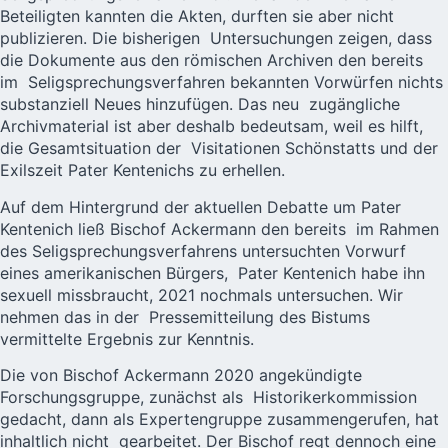
Beteiligten kannten die Akten, durften sie aber nicht
publizieren. Die bisherigen Untersuchungen zeigen, dass
die Dokumente aus den römischen Archiven den bereits
im Seligsprechungsverfahren bekannten Vorwürfen nichts
substanziell Neues hinzufügen. Das neu zugängliche
Archivmaterial ist aber deshalb bedeutsam, weil es hilft,
die Gesamtsituation der Visitationen Schönstatts und der
Exilszeit Pater Kentenichs zu erhellen.
Auf dem Hintergrund der aktuellen Debatte um Pater
Kentenich ließ Bischof Ackermann den bereits im Rahmen
des Seligsprechungsverfahrens untersuchten Vorwurf
eines amerikanischen Bürgers, Pater Kentenich habe ihn
sexuell missbraucht, 2021 nochmals untersuchen. Wir
nehmen das in der Pressemitteilung des Bistums
vermittelte Ergebnis zur Kenntnis.
Die von Bischof Ackermann 2020 angekündigte
Forschungsgruppe, zunächst als Historikerkommission
gedacht, dann als Expertengruppe zusammengerufen, hat
inhaltlich nicht gearbeitet. Der Bischof regt dennoch eine