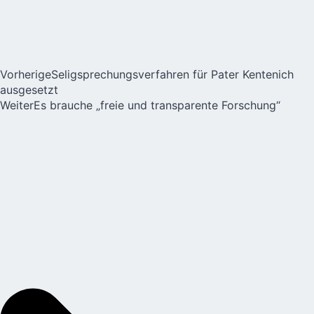
Vorherige
Seligsprechungsverfahren für Pater Kentenich
ausgesetzt
Weiter
Es brauche „freie und transparente Forschung“