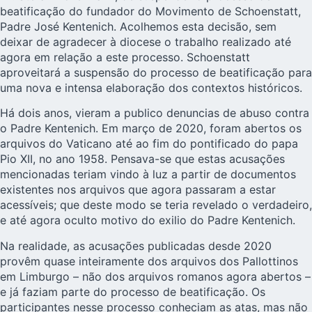
beatificação do fundador do Movimento de Schoenstatt,
Padre José Kentenich. Acolhemos esta decisão, sem
deixar de agradecer à diocese o trabalho realizado até
agora em relação a este processo. Schoenstatt
aproveitará a suspensão do processo de beatificação para
uma nova e intensa elaboração dos contextos históricos.
Há dois anos, vieram a publico denuncias de abuso contra
o Padre Kentenich. Em março de 2020, foram abertos os
arquivos do Vaticano até ao fim do pontificado do papa
Pio XII, no ano 1958. Pensava-se que estas acusações
mencionadas teriam vindo à luz a partir de documentos
existentes nos arquivos que agora passaram a estar
acessíveis; que deste modo se teria revelado o verdadeiro,
e até agora oculto motivo do exilio do Padre Kentenich.
Na realidade, as acusações publicadas desde 2020
provêm quase inteiramente dos arquivos dos Pallottinos
em Limburgo – não dos arquivos romanos agora abertos –
e já faziam parte do processo de beatificação. Os
participantes nesse processo conheciam as atas, mas não