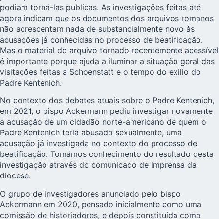
podiam torná-las publicas. As investigações feitas até
agora indicam que os documentos dos arquivos romanos
não acrescentam nada de substancialmente novo às
acusações já conhecidas no processo de beatificação.
Mas o material do arquivo tornado recentemente acessível
é importante porque ajuda a iluminar a situação geral das
visitações feitas a Schoenstatt e o tempo do exilio do
Padre Kentenich.
No contexto dos debates atuais sobre o Padre Kentenich,
em 2021, o bispo Ackermann pediu investigar novamente
a acusação de um cidadão norte-americano de quem o
Padre Kentenich teria abusado sexualmente, uma
acusação já investigada no contexto do processo de
beatificação. Tomámos conhecimento do resultado desta
investigação através do comunicado de imprensa da
diocese.
O grupo de investigadores anunciado pelo bispo
Ackermann em 2020, pensado inicialmente como uma
comissão de historiadores, e depois constituída como