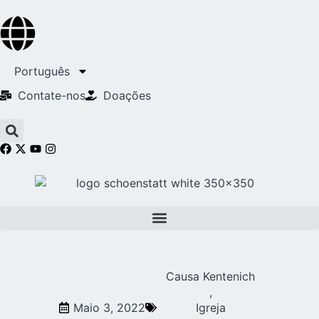
Português
Contate-nos
Doações
Causa Kentenich
,
Maio 3, 2022
Igreja