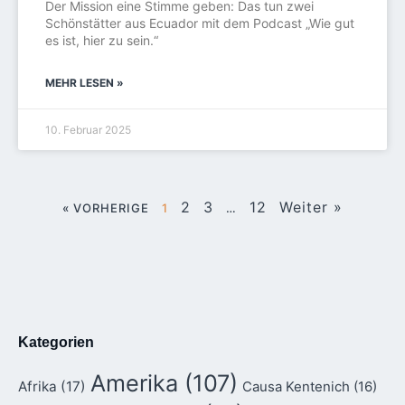
Der Mission eine Stimme geben: Das tun zwei
Schönstätter aus Ecuador mit dem Podcast „Wie gut
es ist, hier zu sein.“
MEHR LESEN »
10. Februar 2025
2
3
12
Weiter »
« VORHERIGE
1
…
Kategorien
Amerika
(107)
Afrika
(17)
Causa Kentenich
(16)