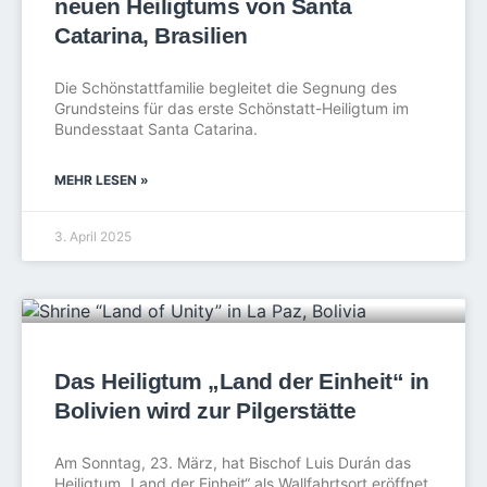
neuen Heiligtums von Santa
Catarina, Brasilien
Die Schönstattfamilie begleitet die Segnung des
Grundsteins für das erste Schönstatt-Heiligtum im
Bundesstaat Santa Catarina.
MEHR LESEN »
3. April 2025
Das Heiligtum „Land der Einheit“ in
Bolivien wird zur Pilgerstätte
Am Sonntag, 23. März, hat Bischof Luis Durán das
Heiligtum „Land der Einheit“ als Wallfahrtsort eröffnet.