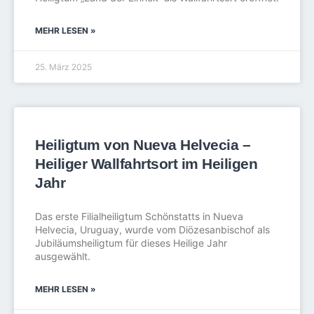
MEHR LESEN »
25. März 2025
Heiligtum von Nueva Helvecia –
Heiliger Wallfahrtsort im Heiligen
Jahr
Das erste Filialheiligtum Schönstatts in Nueva
Helvecia, Uruguay, wurde vom Diözesanbischof als
Jubiläumsheiligtum für dieses Heilige Jahr
ausgewählt.
MEHR LESEN »