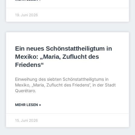
19. Juni 2026
Ein neues Schönstattheiligtum in
Mexiko: „Maria, Zuflucht des
Friedens“
Einweihung des siebten Schönstattheiligtums in
Mexiko, „Maria, Zuflucht des Friedens“, in der Stadt
Querétaro.
MEHR LESEN »
15. Juni 2026