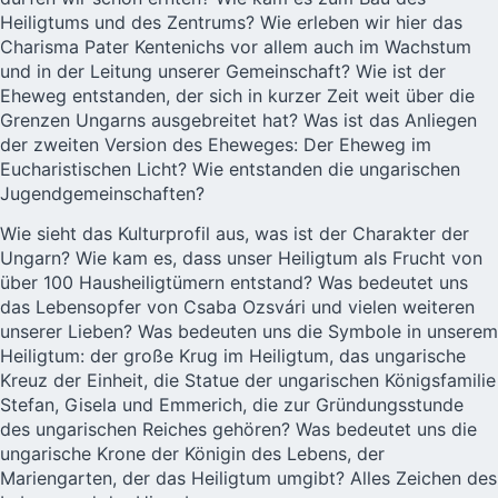
Heiligtums und des Zentrums? Wie erleben wir hier das
Charisma Pater Kentenichs vor allem auch im Wachstum
und in der Leitung unserer Gemeinschaft? Wie ist der
Eheweg entstanden, der sich in kurzer Zeit weit über die
Grenzen Ungarns ausgebreitet hat? Was ist das Anliegen
der zweiten Version des Eheweges: Der Eheweg
im
Eucharistischen Licht
? Wie entstanden die ungarischen
Jugendgemeinschaften?
Wie sieht das Kulturprofil aus, was ist der Charakter der
Ungarn? Wie kam es, dass unser Heiligtum als Frucht von
über 100 Hausheiligtümern entstand? Was bedeutet uns
das Lebensopfer von
Csaba Ozsvári
und vielen weiteren
unserer Lieben? Was bedeuten uns die Symbole in unserem
Heiligtum: der große Krug im Heiligtum, das ungarische
Kreuz der Einheit, die Statue der ungarischen Königsfamilie
Stefan, Gisela und Emmerich, die zur Gründungsstunde
des ungarischen Reiches gehören? Was bedeutet uns die
ungarische Krone der Königin des Lebens, der
Mariengarten, der das Heiligtum umgibt? Alles Zeichen des