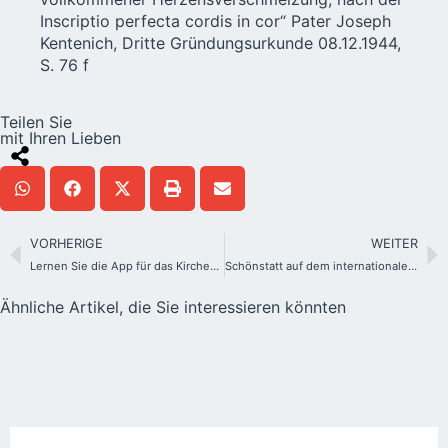
Inscriptio perfecta cordis in cor“ Pater Joseph
Kentenich, Dritte Gründungsurkunde 08.12.1944,
S. 76 f
Teilen Sie
mit Ihren Lieben
VORHERIGE
WEITER
Lernen Sie die App für das Kirchenjubiläum 2025 kennen
Schönstatt auf dem internationalen Treffen der Rektoren von Heiligtümern vertreten
Ähnliche Artikel, die Sie interessieren könnten