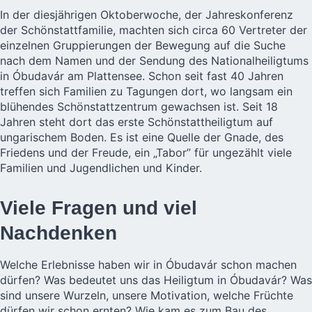
In der diesjährigen Oktoberwoche, der Jahreskonferenz
der Schönstattfamilie, machten sich circa 60 Vertreter der
einzelnen Gruppierungen der Bewegung auf die Suche
nach dem Namen und der Sendung des Nationalheiligtums
in Óbudavár am Plattensee. Schon seit fast 40 Jahren
treffen sich Familien zu Tagungen dort, wo langsam ein
blühendes Schönstattzentrum gewachsen ist. Seit 18
Jahren steht dort das erste Schönstattheiligtum auf
ungarischem Boden. Es ist eine Quelle der Gnade, des
Friedens und der Freude, ein „Tabor” für ungezählt viele
Familien und Jugendlichen und Kinder.
Viele Fragen und viel
Nachdenken
Welche Erlebnisse haben wir in Óbudavár schon machen
dürfen? Was bedeutet uns das Heiligtum in Óbudavár? Was
sind unsere Wurzeln, unsere Motivation, welche Früchte
dürfen wir schon ernten? Wie kam es zum Bau des