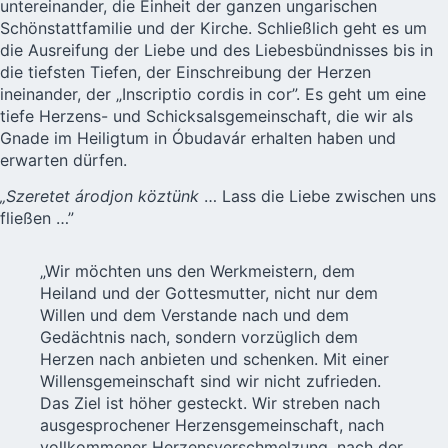
untereinander, die Einheit der ganzen ungarischen
Schönstattfamilie und der Kirche. Schließlich geht es um
die Ausreifung der Liebe und des Liebesbündnisses bis in
die tiefsten Tiefen, der Einschreibung der Herzen
ineinander, der „Inscriptio cordis in cor”. Es geht um eine
tiefe Herzens- und Schicksalsgemeinschaft, die wir als
Gnade im Heiligtum in Óbudavár erhalten haben und
erwarten dürfen.
„Szeretet árodjon köztünk
… Lass die Liebe zwischen uns
fließen …”
„Wir möchten uns den Werkmeistern, dem
Heiland und der Gottesmutter, nicht nur dem
Willen und dem Verstande nach und dem
Gedächtnis nach, sondern vorzüglich dem
Herzen nach anbieten und schenken. Mit einer
Willensgemeinschaft sind wir nicht zufrieden.
Das Ziel ist höher gesteckt. Wir streben nach
ausgesprochener Herzensgemeinschaft, nach
vollkommener Herzensverschmelzung, nach der