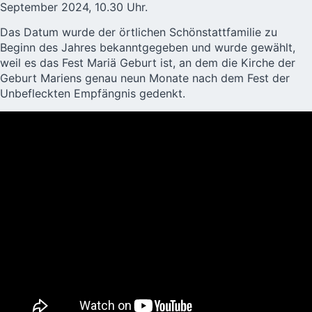
September 2024, 10.30 Uhr.
Das Datum wurde der örtlichen Schönstattfamilie zu
Beginn des Jahres bekanntgegeben und wurde gewählt,
weil es das Fest Mariä Geburt ist, an dem die Kirche der
Geburt Mariens genau neun Monate nach dem Fest der
Unbefleckten Empfängnis gedenkt.