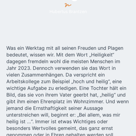
Hubertus Brantzen
Was ein Werktag mit all seinen Freuden und Plagen
bedeutet, wissen wir. Mit dem Wort „Heiligkeit“
dagegen fremdeln wohl die meisten Menschen im
Jahr 2023. Dennoch verwenden sie das Wort in
vielen Zusammenhängen. Da verspricht ein
Arbeitskollege zum Beispiel „hoch und heilig“, eine
wichtige Aufgabe zu erledigen. Eine Tochter hält ein
Bild, das sie von ihrem Vater geerbt hat, „heilig“ und
gibt ihm einen Ehrenplatz im Wohnzimmer. Und wenn
jemand die Ernsthaftigkeit seiner Aussage
unterstreichen will, beginnt er: „Bei allem, was mir
heilig ist …“. Immer ist etwas Wichtiges oder
besonders Wertvolles gemeint, das ganz ernst
genommen oder in Ehren gehalten werden soll.