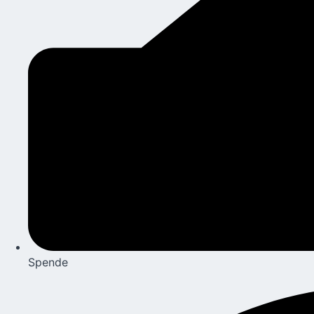
Spende