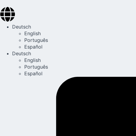
Deutsch
English
Português
Español
Deutsch
English
Português
Español