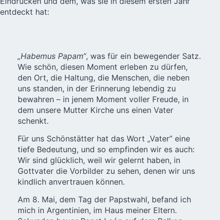
Eindrücken und dem, was sie in diesem ersten Jahr
entdeckt hat:
„Habemus Papam“
, was für ein bewegender Satz.
Wie schön, diesen Moment erleben zu dürfen,
den Ort, die Haltung, die Menschen, die neben
uns standen, in der Erinnerung lebendig zu
bewahren – in jenem Moment voller Freude, in
dem unsere Mutter Kirche uns einen Vater
schenkt.
Für uns Schönstätter hat das Wort „Vater“ eine
tiefe Bedeutung, und so empfinden wir es auch:
Wir sind glücklich, weil wir gelernt haben, in
Gottvater die Vorbilder zu sehen, denen wir uns
kindlich anvertrauen können.
Am 8. Mai, dem Tag der Papstwahl, befand ich
mich in Argentinien, im Haus meiner Eltern.