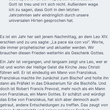
Gott ist treu und irrt sich nicht. Außerdem wage
ich zu sagen, dass Gott in den letzten
Jahrzehnten sehr eindringlich durch unsere
universalen Hirten gesprochen hat.
Es ist ein Jahr her seit jenem Nachmittag, an dem Leo XIV.
erschien und zu uns sagte: „La pace sia con voi“. Worte,
die immer prophetischer und aktueller werden. Wir
brauchen diesen Frieden weiterhin als Geschenk Gottes.
Ein Jahr ist vergangen, und langsam zeigt uns Leo, wer er
ist und wohin der Heilige Geist die Kirche Jesu Christi
führen will. Er ist eindeutig ein Mann von Franziskus.
Franziskus machte ihn zunächst zum Bischof und holte ihn
dann als Präfekt in das Dikasterium für die Bischöfe. Und
doch ist Robert Francis Prevost, mehr noch als ein Mann
von Franziskus, ein Mann Gottes. Er schätzt und würdigt
das Erbe von Franziskus, hat sich aber dennoch auch
getraut, andere Entscheidungen zu treffen. Das zeugt von