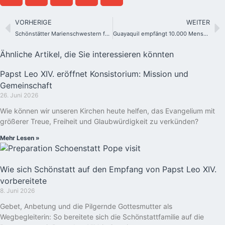
VORHERIGE
WEITER
Schönstätter Marienschwestern feiern 100 Jahre mit weltweiten Jubiläumsveranstaltungen
Guayaquil empfängt 10.000 Menschen bei der Schönstatt-Wallfahrt 2026
Ähnliche Artikel, die Sie interessieren könnten
Papst Leo XIV. eröffnet Konsistorium: Mission und
Gemeinschaft
26. Juni 2026
Wie können wir unseren Kirchen heute helfen, das Evangelium mit
größerer Treue, Freiheit und Glaubwürdigkeit zu verkünden?
Mehr Lesen »
Wie sich Schönstatt auf den Empfang von Papst Leo XIV.
vorbereitete
8. Juni 2026
Gebet, Anbetung und die Pilgernde Gottesmutter als
Wegbegleiterin: So bereitete sich die Schönstattfamilie auf die