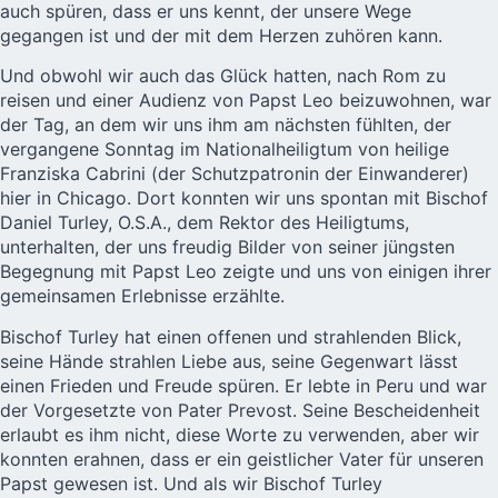
auch spüren, dass er uns kennt, der unsere Wege
gegangen ist und der mit dem Herzen zuhören kann.
Und obwohl wir auch das Glück hatten, nach Rom zu
reisen und einer Audienz von Papst Leo beizuwohnen, war
der Tag, an dem wir uns ihm am nächsten fühlten, der
vergangene Sonntag im Nationalheiligtum von heilige
Franziska Cabrini (der Schutzpatronin der Einwanderer)
hier in Chicago. Dort konnten wir uns spontan mit Bischof
Daniel Turley, O.S.A., dem Rektor des Heiligtums,
unterhalten, der uns freudig Bilder von seiner jüngsten
Begegnung mit Papst Leo zeigte und uns von einigen ihrer
gemeinsamen Erlebnisse erzählte.
Bischof Turley hat einen offenen und strahlenden Blick,
seine Hände strahlen Liebe aus, seine Gegenwart lässt
einen Frieden und Freude spüren. Er lebte in Peru und war
der Vorgesetzte von Pater Prevost. Seine Bescheidenheit
erlaubt es ihm nicht, diese Worte zu verwenden, aber wir
konnten erahnen, dass er ein geistlicher Vater für unseren
Papst gewesen ist. Und als wir Bischof Turley