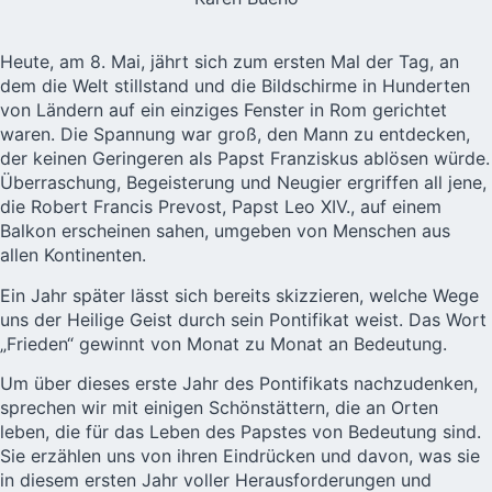
Heute, am 8. Mai, jährt sich zum
ersten Mal der Tag
, an
dem die Welt stillstand und die Bildschirme in Hunderten
von Ländern auf ein einziges Fenster in Rom gerichtet
waren. Die Spannung war groß, den Mann zu entdecken,
der keinen Geringeren als Papst Franziskus ablösen würde.
Überraschung, Begeisterung und Neugier ergriffen all jene,
die Robert Francis Prevost, Papst Leo XIV., auf einem
Balkon erscheinen sahen, umgeben von Menschen aus
allen Kontinenten.
Ein Jahr später lässt sich bereits skizzieren, welche Wege
uns der Heilige Geist durch sein Pontifikat weist. Das Wort
„Frieden“ gewinnt von Monat zu Monat an Bedeutung.
Um über dieses erste Jahr des Pontifikats nachzudenken,
sprechen wir mit einigen Schönstättern, die an Orten
leben, die für das Leben des Papstes von Bedeutung sind.
Sie erzählen uns von ihren Eindrücken und davon, was sie
in diesem ersten Jahr voller Herausforderungen und