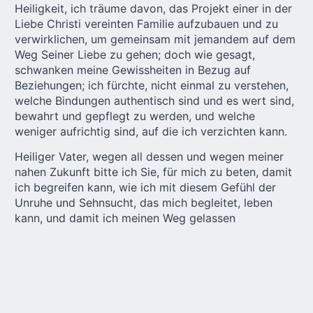
Heiligkeit, ich träume davon, das Projekt einer in der
Liebe Christi vereinten Familie aufzubauen und zu
verwirklichen, um gemeinsam mit jemandem auf dem
Weg Seiner Liebe zu gehen; doch wie gesagt,
schwanken meine Gewissheiten in Bezug auf
Beziehungen; ich fürchte, nicht einmal zu verstehen,
welche Bindungen authentisch sind und es wert sind,
bewahrt und gepflegt zu werden, und welche
weniger aufrichtig sind, auf die ich verzichten kann.
Heiliger Vater, wegen all dessen und wegen meiner
nahen Zukunft bitte ich Sie, für mich zu beten, damit
ich begreifen kann, wie ich mit diesem Gefühl der
Unruhe und Sehnsucht, das mich begleitet, leben
kann, und damit ich meinen Weg gelassen
beschreiten kann, immer im Willen Gottes.
Pietro aus Reggio Calabria