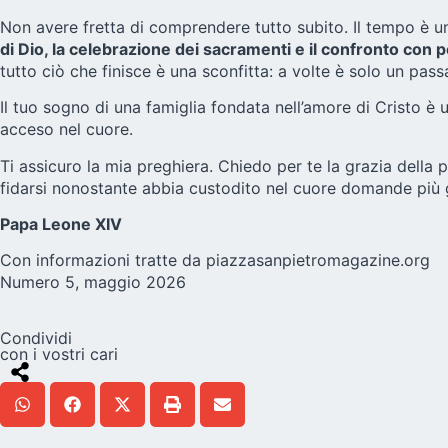
Non avere fretta di comprendere tutto subito. Il tempo è un
di Dio, la celebrazione dei sacramenti e il confronto con
tutto ciò che finisce è una sconfitta: a volte è solo un pas
Il tuo sogno di una famiglia fondata nell’amore di Cristo è 
acceso nel cuore.
Ti assicuro la mia preghiera. Chiedo per te la grazia della 
fidarsi nonostante abbia custodito nel cuore domande più gr
Papa Leone XIV
Con informazioni tratte da
piazzasanpietromagazine.org
Numero 5, maggio 2026
Condividi
con i vostri cari