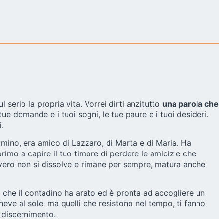
serio la propria vita. Vorrei dirti anzitutto
una parola che
e domande e i tuoi sogni, le tue paure e i tuoi desideri.
i.
mmino, era amico di Lazzaro, di Marta e di Maria. Ha
primo a capire il tuo timore di perdere le amicizie che
 vero non si dissolve e rimane per sempre, matura anche
ra che il contadino ha arato ed è pronta ad accogliere un
neve al sole, ma quelli che resistono nel tempo, ti fanno
l discernimento.