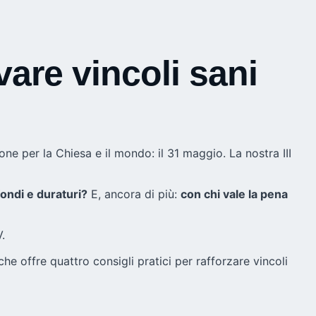
are vincoli sani
e per la Chiesa e il mondo: il 31 maggio. La nostra III
ondi e duraturi?
E, ancora di più:
con chi vale la pena
.
he offre quattro consigli pratici per rafforzare vincoli