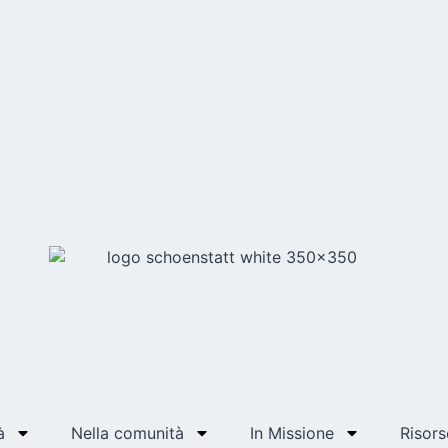
à
Nella comunità
In Missione
Risors