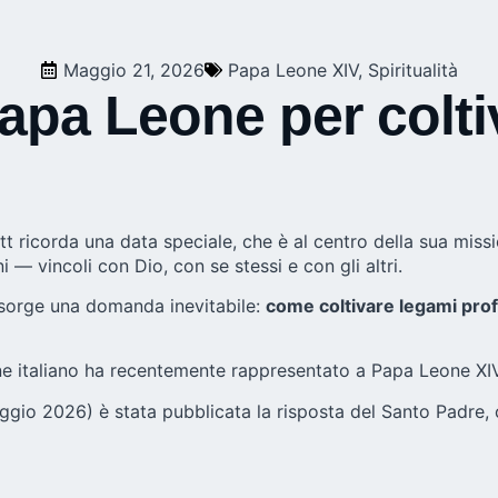
Maggio 21, 2026
Papa Leone XIV
,
Spiritualità
apa Leone per coltiv
ricorda una data speciale, che è al centro della sua mission
i — vincoli con Dio, con se stessi e con gli altri.
”, sorge una domanda inevitabile:
come coltivare legami prof
e italiano ha recentemente rappresentato a Papa Leone XIV
aggio 2026) è stata pubblicata la risposta del Santo Padre, c