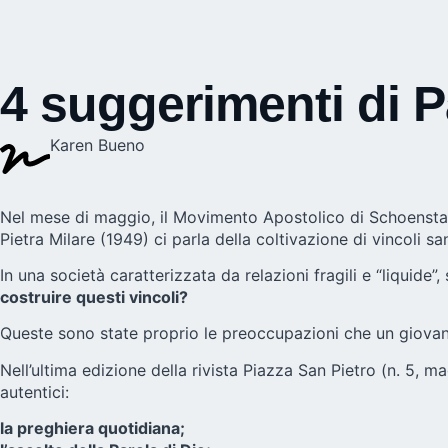
4 suggerimenti di P
Karen Bueno
Nel mese di maggio, il Movimento Apostolico di Schoenstatt 
Pietra Milare (1949) ci parla della coltivazione di vincoli san
In una società caratterizzata da relazioni fragili e “liquide
costruire questi vincoli?
Queste sono state proprio le preoccupazioni che un giovan
Nell’ultima edizione della rivista Piazza San Pietro (n. 5, m
autentici:
la preghiera quotidiana;