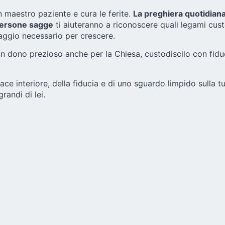
 maestro paziente e cura le ferite.
La preghiera quotidian
 persone sagge
ti aiuteranno a riconoscere quali legami cust
saggio necessario per crescere.
un dono prezioso anche per la Chiesa, custodiscilo con fiduc
pace interiore, della fiducia e di uno sguardo limpido sulla 
andi di lei.