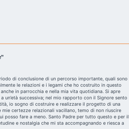
e”
eriodo di conclusione di un percorso importante, quali sono
lmente le relazioni e i legami che ho costruito in questo
 anche in parrocchia e nella mia vita quotidiana. Si apre
 a un’età successiva; nel mio rapporto con il Signore sento
à, io sogno di costruire e realizzare il progetto di una
mie certezze relazionali vacillano, temo di non riuscire
cui posso fare a meno. Santo Padre per tutto questo e per il
etudine e nostalgia che mi sta accompagnando e riesca a