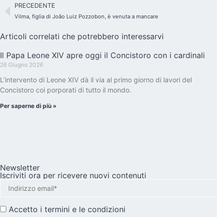
PRECEDENTE
Vilma, figlia di João Luiz Pozzobon, è venuta a mancare
Articoli correlati che potrebbero interessarvi
Il Papa Leone XIV apre oggi il Concistoro con i cardinali
26 Giugno 2026
L’intervento di Leone XIV dà il via al primo giorno di lavori del
Concistoro coi porporati di tutto il mondo.
Per saperne di più »
Newsletter
Iscriviti ora per ricevere nuovi contenuti
Accetto i
termini e le condizioni