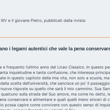
V e il giovane Pietro, pubblicati dalla rivista:
iano i legami autentici che vale la pena conservar
a e frequento l’ultimo anno del Liceo Classico. In questo p
anta inquietudine e tanta confusione, che interessa principa
ate in questo capitolo della mia vita, non solo a scuola, ma
lla scelta dell’università, che sancisce un po’ il passaggio
nuove risposte su quello che sarà il mio cammino. Sua Santit
 qualcuno sulla strada del Suo amore, ma come ho detto, le 
pena conservare e alimentare e quali quelli meno sinceri di 
 io possa capire come convivere con questo senso di inqui