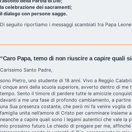
l’ascolto della Parola di Dio;
la celebrazione dei sacramenti;
il dialogo con persone sagge.
Di seguito riportiamo i messaggi scambiati tra Papa Leone XI
“Caro Papa, temo di non riuscire a capire quali s
Carissimo Santo Padre,
sono Pietro, uno studente di 18 anni. Vivo a Reggio Calabri
i cinque anni della scuola superiore, avverto dentro di me t
tempo. Sento il timore di perdere tutte le amicizie conquist
davanti a me una fase di profondo cambiamento, a partire da
una Sua presenza costante, che però mi fa venire voglia di 
famiglia unita nell’amore di Cristo per camminare insieme a
neanche a capire quali sono i legami autentici che vale la 
mio prossimo futuro Le chiedo di pregare per me, affinché