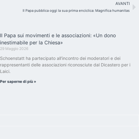
AVANTI
Il Papa pubblica oggi la sua prima enciclica: Magnifica humanitas
Il Papa sui movimenti e le associazioni: «Un dono
inestimabile per la Chiesa»
29 Maggio 2026
Schoenstatt ha partecipato all’incontro dei moderatori e dei
rappresentanti delle associazioni riconosciute dal Dicastero per i
Laici.
Per saperne di più »