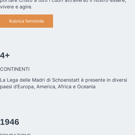
portare Cristo a tutti i cuori attraverso il nostro essere,
vivere e agire.
Rubrica femminile
4+
CONTINENTI
La Lega delle Madri di Schoenstatt è presente in diversi
paesi d’Europa, America, Africa e Oceania
1946