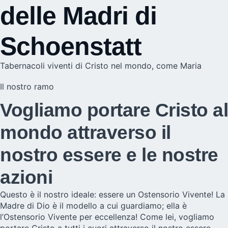
delle Madri di
Schoenstatt
Tabernacoli viventi di Cristo nel mondo, come Maria
Il nostro ramo
Vogliamo portare Cristo al
mondo attraverso il
nostro essere e le nostre
azioni
Questo è il nostro ideale: essere un Ostensorio Vivente! La
Madre di Dio è il modello a cui guardiamo; ella è
l’Ostensorio Vivente per eccellenza! Come lei, vogliamo