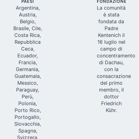
PAESI
FONDAZIONE
Argentina,
La comunità
Austria,
è stata
Belgio,
fondata da
Brasile, Cile,
Padre
Costa Rica,
Kentenich il
Repubblica
16 luglio nel
Ceca,
campo di
Ecuador,
concentramento
Francia,
di Dachau,
Germania,
con la
Guatemala,
consacrazione
Messico,
del primo
Paraguay,
membro, il
Perù,
dottor
Polonia,
Friedrich
Porto Rico,
Kühr.
Portogallo,
Slovacchia,
Spagna,
Svizzera,