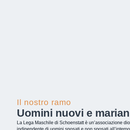
Il nostro ramo
Uomini nuovi e marian
La Lega Maschile di Schoenstatt è un’associazione di
indipendente di uomini sposati e non sposati all’interno