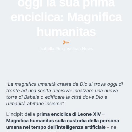
oggi la sua prima
enciclica: Magnifica
humanitas
Isabella Piro / Vatican News
“La magnifica umanità creata da Dio si trova oggi di
fronte ad una scelta decisiva: innalzare una nuova
torre di Babele o edificare la città dove Dio e
l’umanità abitano insieme”.
L’incipit della
prima enciclica di Leone XIV –
Magnifica humanitas sulla custodia della persona
umana nel tempo dell’intelligenza artificiale
– ne