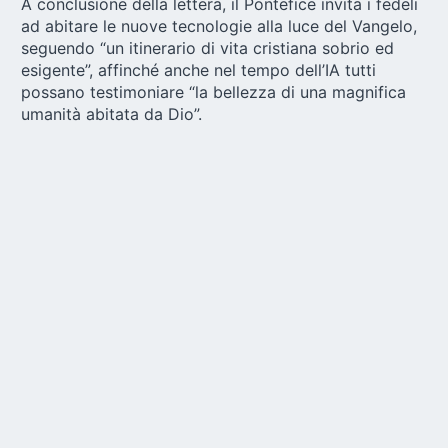
A conclusione della lettera, il Pontefice invita i fedeli
ad abitare le nuove tecnologie alla luce del Vangelo,
seguendo “un itinerario di vita cristiana sobrio ed
esigente”, affinché anche nel tempo dell’IA tutti
possano testimoniare “la bellezza di una magnifica
umanità abitata da Dio”.
Fonte:
vaticannews.va/it