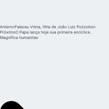
Anterior
Faleceu Vilma, filha de João Luiz Pozzobon
Próximo
O Papa lança hoje sua primeira encíclica:
Magnifica humanitas