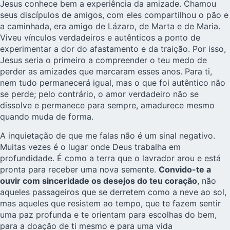
Jesus conhece bem a experiência da amizade. Chamou
seus discípulos de amigos, com eles compartilhou o pão e
a caminhada, era amigo de Lázaro, de Marta e de Maria.
Viveu vínculos verdadeiros e autênticos a ponto de
experimentar a dor do afastamento e da traição. Por isso,
Jesus seria o primeiro a compreender o teu medo de
perder as amizades que marcaram esses anos. Para ti,
nem tudo permanecerá igual, mas o que foi autêntico não
se perde; pelo contrário, o amor verdadeiro não se
dissolve e permanece para sempre, amadurece mesmo
quando muda de forma.
A inquietação de que me falas não é um sinal negativo.
Muitas vezes é o lugar onde Deus trabalha em
profundidade. É como a terra que o lavrador arou e está
pronta para receber uma nova semente.
Convido-te a
ouvir com sinceridade os desejos do teu coração
, não
aqueles passageiros que se derretem como a neve ao sol,
mas aqueles que resistem ao tempo, que te fazem sentir
uma paz profunda e te orientam para escolhas do bem,
para a doação de ti mesmo e para uma vida