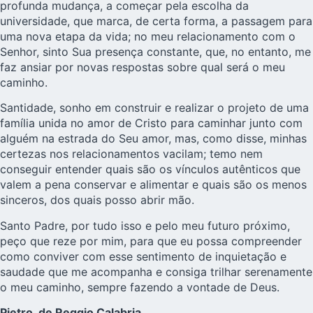
profunda mudança, a começar pela escolha da
universidade, que marca, de certa forma, a passagem para
uma nova etapa da vida; no meu relacionamento com o
Senhor, sinto Sua presença constante, que, no entanto, me
faz ansiar por novas respostas sobre qual será o meu
caminho.
Santidade, sonho em construir e realizar o projeto de uma
família unida no amor de Cristo para caminhar junto com
alguém na estrada do Seu amor, mas, como disse, minhas
certezas nos relacionamentos vacilam; temo nem
conseguir entender quais são os vínculos autênticos que
valem a pena conservar e alimentar e quais são os menos
sinceros, dos quais posso abrir mão.
Santo Padre, por tudo isso e pelo meu futuro próximo,
peço que reze por mim, para que eu possa compreender
como conviver com esse sentimento de inquietação e
saudade que me acompanha e consiga trilhar serenamente
o meu caminho, sempre fazendo a vontade de Deus.
Pietro, de Reggio Calabria