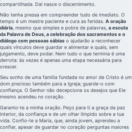
compartilhada. Daí nasce o discernimento.
Não tenha pressa em compreender tudo de imediato. O
tempo é um mestre paciente e cura as feridas.
A oração
diária
, mesmo que simples e pobre de palavras,
a escuta
da Palavra de Deus, a celebração dos sacramentos e o
diálogo com pessoas sábias
o ajudarão a reconhecer
quais vínculos deve guardar e alimentar e quais, sem
julgamento, deve podar. Nem tudo o que termina é uma
derrota: às vezes é apenas uma etapa necessária para
crescer.
Seu sonho de uma família fundada no amor de Cristo é um
dom precioso também para a Igreja; guarde-o com
confiança. O Senhor não decepciona os desejos que Ele
mesmo acendeu no coração.
Garanto-te a minha oração. Peço para ti a graça da paz
interior, da confiança e de um olhar límpido sobre a tua
vida. Confio-te a Maria, que, ainda jovem, aprendeu a
confiar, apesar de guardar no coração perguntas maiores