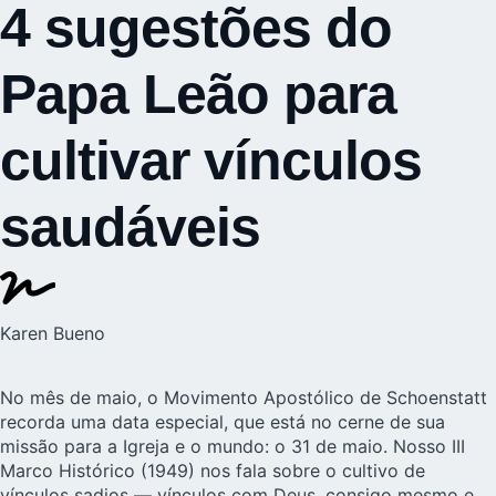
4 sugestões do
Papa Leão para
cultivar vínculos
saudáveis
Karen Bueno
No mês de maio, o Movimento Apostólico de Schoenstatt
recorda uma data especial, que está no cerne de sua
missão para a Igreja e o mundo:
o 31 de maio
. Nosso III
Marco Histórico (1949) nos fala sobre o cultivo de
vínculos sadios — vínculos com Deus, consigo mesmo e