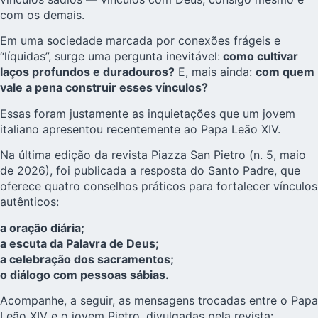
com os demais.
Em uma sociedade marcada por conexões frágeis e
“líquidas”, surge uma pergunta inevitável:
como cultivar
laços profundos e duradouros?
E, mais ainda:
com quem
vale a pena construir esses vínculos?
Essas foram justamente as inquietações que um jovem
italiano apresentou recentemente ao Papa Leão XIV.
Na última edição da revista Piazza San Pietro (n. 5, maio
de 2026), foi publicada a resposta do Santo Padre, que
oferece quatro conselhos práticos para fortalecer vínculos
autênticos:
a oração diária;
a escuta da Palavra de Deus;
a celebração dos sacramentos;
o diálogo com pessoas sábias.
Acompanhe, a seguir, as mensagens trocadas entre o Papa
Leão XIV e o jovem Pietro, divulgadas pela revista: