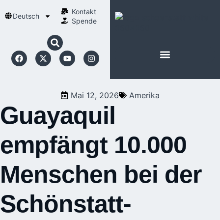
Kontakt
Deutsch
Spende
Mai 12, 2026
Amerika
Guayaquil
empfängt 10.000
Menschen bei der
Schönstatt-