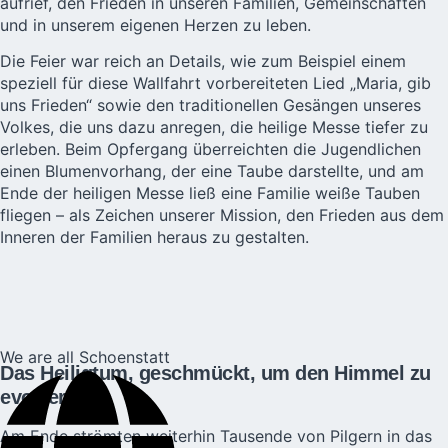
aufrief, den Frieden in unseren Familien, Gemeinschaften
und in unserem eigenen Herzen zu leben.
Die Feier war reich an Details, wie zum Beispiel einem
speziell für diese Wallfahrt vorbereiteten Lied „Maria, gib
uns Frieden“ sowie den traditionellen Gesängen unseres
Volkes, die uns dazu anregen, die heilige Messe tiefer zu
erleben. Beim Opfergang überreichten die Jugendlichen
einen Blumenvorhang, der eine Taube darstellte, und am
Ende der heiligen Messe ließ eine Familie weiße Tauben
fliegen – als Zeichen unserer Mission, den Frieden aus dem
Inneren der Familien heraus zu gestalten.
We are all Schoenstatt
Das Heiligtum, geschmückt, um den Himmel zu
evozieren
Am Ende strömten weiterhin Tausende von Pilgern in das