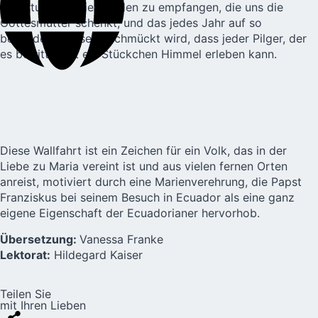
Heiligtum, um die Gnaden zu empfangen, die uns die
Gottesmutter schenkt, und das jedes Jahr auf so
besondere Weise geschmückt wird, dass jeder Pilger, der
es betritt, dort ein Stückchen Himmel erleben kann.
Diese Wallfahrt ist ein Zeichen für ein Volk, das in der
Liebe zu Maria vereint ist und aus vielen fernen Orten
anreist, motiviert durch eine Marienverehrung, die Papst
Franziskus bei seinem Besuch in Ecuador als eine ganz
eigene Eigenschaft der Ecuadorianer hervorhob.
Übersetzung:
Vanessa Franke
Lektorat:
Hildegard Kaiser
Teilen Sie
mit Ihren Lieben