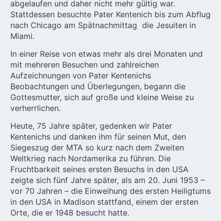
abgelaufen und daher nicht mehr gültig war.
Stattdessen besuchte Pater Kentenich bis zum Abflug
nach Chicago am Spätnachmittag die Jesuiten in
Miami.
In einer Reise von etwas mehr als drei Monaten und
mit mehreren Besuchen und zahlreichen
Aufzeichnungen von Pater Kentenichs
Beobachtungen und Überlegungen, begann die
Gottesmutter, sich auf große und kleine Weise zu
verherrlichen.
Heute, 75 Jahre später, gedenken wir Pater
Kentenichs und danken ihm für seinen Mut, den
Siegeszug der MTA so kurz nach dem Zweiten
Weltkrieg nach Nordamerika zu führen. Die
Fruchtbarkeit seines ersten Besuchs in den USA
zeigte sich fünf Jahre später, als am 20. Juni 1953 –
vor 70 Jahren – die Einweihung des ersten Heiligtums
in den USA in Madison stattfand, einem der ersten
Orte, die er 1948 besucht hatte.