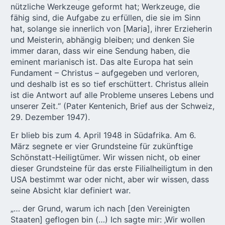
nützliche Werkzeuge geformt hat; Werkzeuge, die
fähig sind, die Aufgabe zu erfüllen, die sie im Sinn
hat, solange sie innerlich von [Maria], ihrer Erzieherin
und Meisterin, abhängig bleiben; und denken Sie
immer daran, dass wir eine Sendung haben, die
eminent marianisch ist. Das alte Europa hat sein
Fundament – Christus – aufgegeben und verloren,
und deshalb ist es so tief erschüttert. Christus allein
ist die Antwort auf alle Probleme unseres Lebens und
unserer Zeit.“ (Pater Kentenich, Brief aus der Schweiz,
29. Dezember 1947).
Er blieb bis zum 4. April 1948 in Südafrika. Am 6.
März segnete er vier Grundsteine für zukünftige
Schönstatt-Heiligtümer. Wir wissen nicht, ob einer
dieser Grundsteine für das erste Filialheiligtum in den
USA bestimmt war oder nicht, aber wir wissen, dass
seine Absicht klar definiert war.
„… der Grund, warum ich nach [den Vereinigten
Staaten] geflogen bin (…) Ich sagte mir: ‚Wir wollen