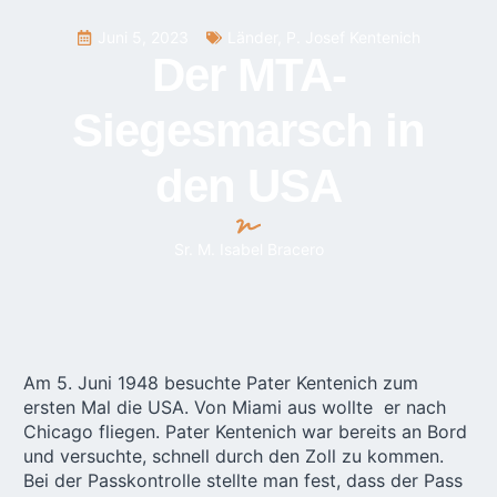
Juni 5, 2023
Länder
,
P. Josef Kentenich
Der MTA-
Siegesmarsch in
den USA
Sr. M. Isabel Bracero
Am 5. Juni 1948 besuchte Pater Kentenich zum
ersten Mal die USA. Von Miami aus wollte er nach
Chicago fliegen. Pater Kentenich war bereits an Bord
und versuchte, schnell durch den Zoll zu kommen.
Bei der Passkontrolle stellte man fest, dass der Pass