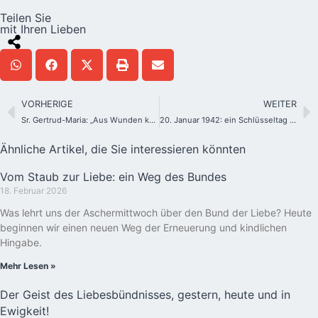
Teilen Sie
mit Ihren Lieben
VORHERIGE
WEITER
Sr. Gertrud-Maria: „Aus Wunden können Wunder werden“
20. Januar 1942: ein Schlüsseltag für die Schönstatt-Bewegung
Ähnliche Artikel, die Sie interessieren könnten
Vom Staub zur Liebe: ein Weg des Bundes
18. Februar 2026
Was lehrt uns der Aschermittwoch über den Bund der Liebe? Heute
beginnen wir einen neuen Weg der Erneuerung und kindlichen
Hingabe.
Mehr Lesen »
Der Geist des Liebesbündnisses, gestern, heute und in
Ewigkeit!