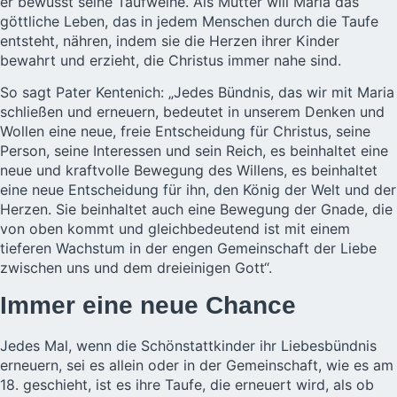
er bewusst seine Taufweihe. Als Mutter will Maria das
göttliche Leben, das in jedem Menschen durch die Taufe
entsteht, nähren, indem sie die Herzen ihrer Kinder
bewahrt und erzieht, die Christus immer nahe sind.
So sagt Pater Kentenich: „Jedes Bündnis, das wir mit Maria
schließen und erneuern, bedeutet in unserem Denken und
Wollen eine neue, freie Entscheidung für Christus, seine
Person, seine Interessen und sein Reich, es beinhaltet eine
neue und kraftvolle Bewegung des Willens, es beinhaltet
eine neue Entscheidung für ihn, den König der Welt und der
Herzen. Sie beinhaltet auch eine Bewegung der Gnade, die
von oben kommt und gleichbedeutend ist mit einem
tieferen Wachstum in der engen Gemeinschaft der Liebe
zwischen uns und dem dreieinigen Gott“.
Immer eine neue Chance
Jedes Mal, wenn die Schönstattkinder ihr Liebesbündnis
erneuern, sei es allein oder in der Gemeinschaft, wie es am
18. geschieht, ist es ihre Taufe, die erneuert wird, als ob