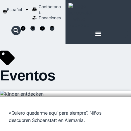
Contáctano
Español
s
Donaciones
ACERCA DE NOSOTROS
NUESTRA ESPIRITUALIDAD
Eventos
«Quiero quedarme aquí para siempre”. Niños
descubren Schoenstatt en Alemania.