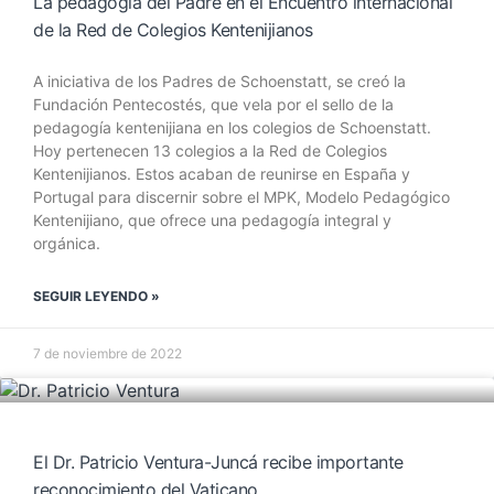
La pedagogía del Padre en el Encuentro internacional
de la Red de Colegios Kentenijianos
A iniciativa de los Padres de Schoenstatt, se creó la
Fundación Pentecostés, que vela por el sello de la
pedagogía kentenijiana en los colegios de Schoenstatt.
Hoy pertenecen 13 colegios a la Red de Colegios
Kentenijianos. Estos acaban de reunirse en España y
Portugal para discernir sobre el MPK, Modelo Pedagógico
Kentenijiano, que ofrece una pedagogía integral y
orgánica.
SEGUIR LEYENDO »
7 de noviembre de 2022
El Dr. Patricio Ventura-Juncá recibe importante
reconocimiento del Vaticano