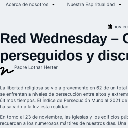
Acerca de nosotros
Nuestra Espiritualidad
noviem
Red Wednesday – Or
perseguidos y disc
Padre Lothar Herter
La libertad religiosa se viola gravemente en 62 de un tot
se enfrentan a niveles de persecución entre altos y extre
últimos tiempos. El Índice de Persecución Mundial 2021 de
ha sacado a la luz esta realidad.
En torno al 23 de noviembre, las iglesias y los edificios pú
recuerdan a los numerosos mártires de nuestros días. Una 