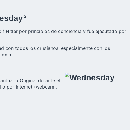
nesday“
lf Hitler por principios de conciencia y fue ejecutado por
d con todos los cristianos, especialmente con los
monio.
antuario Original durante el
al o por Internet (webcam).