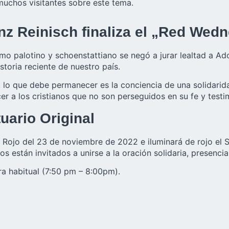
 muchos visitantes sobre este tema.
nz Reinisch finaliza el „Red Wed
mo palotino y schoenstattiano se negó a jurar lealtad a Ado
storia reciente de nuestro país.
 lo que debe permanecer es la conciencia de una solidarida
r a los cristianos que no son perseguidos en su fe y testi
uario Original
 Rojo del 23 de noviembre de 2022 e iluminará de rojo el S
os están invitados a unirse a la oración solidaria, presenci
ra habitual (7:50 pm – 8:00pm).