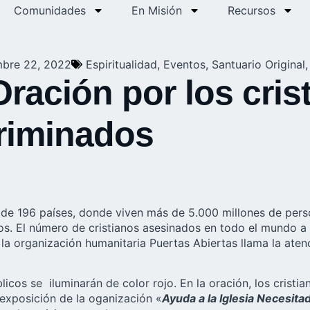
Comunidades
En Misión
Recursos
bre 22, 2022
Espiritualidad
,
Eventos
,
Santuario Original
ación por los cris
riminados
al de 196 países, donde viven más de 5.000 millones de per
mos. El número de cristianos asesinados en todo el mundo 
 la organización humanitaria Puertas Abiertas llama la at
blicos se iluminarán de color rojo. En la oración, los crist
exposición de la oganización «
Ayuda a la Iglesia Necesita