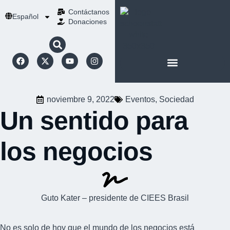
Contáctanos
Español
Donaciones
ACERCA DE NOSOTROS
NUESTRA ESPIRITUALIDAD
noviembre 9, 2022
Eventos
,
Sociedad
Un sentido para
los negocios
Guto Kater – presidente de CIEES Brasil
No es solo de hoy que el mundo de los negocios está