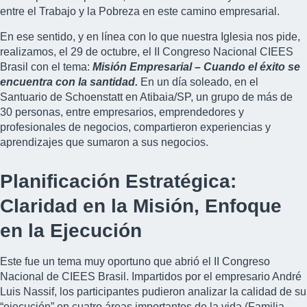
entre el Trabajo y la Pobreza en este camino empresarial.
En ese sentido, y en línea con lo que nuestra Iglesia nos pide,
realizamos, el 29 de octubre, el II Congreso Nacional CIEES
Brasil con el tema:
Misión Empresarial – Cuando el éxito se
encuentra con la santidad.
En un día soleado, en el
Santuario de Schoenstatt en Atibaia/SP, un grupo de más de
30 personas, entre empresarios, emprendedores y
profesionales de negocios, compartieron experiencias y
aprendizajes que sumaron a sus negocios.
Planificación Estratégica:
Claridad en la Misión, Enfoque
en la Ejecución
Este fue un tema muy oportuno que abrió el II Congreso
Nacional de CIEES Brasil. Impartidos por el empresario André
Luis Nassif, los participantes pudieron analizar la calidad de su
“ejecución” en cuatro áreas importantes de la vida (Familia,