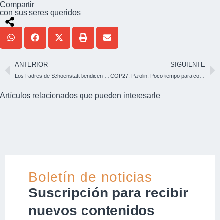
Compartir
con sus seres queridos
ANTERIOR
SIGUIENTE
Los Padres de Schoenstatt bendicen los cimientos de su futura casa en Lekki, Nigeria
COP27. Parolin: Poco tiempo para corregir el rumbo, no desperdiciar esta oportunidad
Artículos relacionados que pueden interesarle
Boletín de noticias
Suscripción para recibir
nuevos contenidos