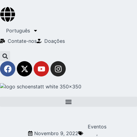
Português
Contate-nos
Doações
Eventos
Novembro 9, 2022
,