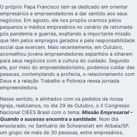
O próprio Papa Francisco tem se dedicado em orientar
empresários e empreendedores a dar sentido aos seus
negócios. Em
agosto
, ele nos propôs orarmos pelos
pequenos e médios empresários no cenário de retomada
pós pandemia e guerras, exaltando a importante missão
que têm pelos empregos gerados e pela responsabilidade
social que exercem. Mais recentemente, em Outubro,
aconselhou jovens empreendedores espanhóis a olharem
para seus negócios com a cultura do cuidado. Segundo
ele, por meio do empreendedorismo, podemos cuidar das
pessoas, contemplando a profecia, o relacionamento com
Deus e a relação Trabalho e Pobreza nessa jornada
empreendedora.
Nesse sentido, e alinhados com os pedidos da nossa
Igreja, realizamos, no dia 29 de Outubro, o II Congresso
Nacional CIEES Brasil com o tema:
Missão Empresarial –
Quando o sucesso encontra a santidade
. Num dia
ensolarado, no Santuário de Schoenstatt em Atibaia/SP,
um grupo de mais de 30 pessoas, entre empresários,