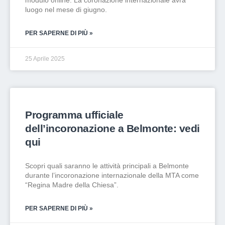
modulo online. La coronazione internazionale avrà
luogo nel mese di giugno.
PER SAPERNE DI PIÙ »
25 Aprile 2025
Programma ufficiale
dell’incoronazione a Belmonte: vedi
qui
Scopri quali saranno le attività principali a Belmonte
durante l’incoronazione internazionale della MTA come
“Regina Madre della Chiesa”.
PER SAPERNE DI PIÙ »