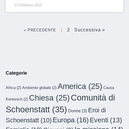
21 Febbraio 2025
2
Successiva »
« PRECEDENTE
1
Categorie
America
(25)
Africa
(2)
Ambiente globale
(2)
Causa
Comunità di
Chiesa
(25)
Kentenich
(2)
Schoenstatt
(35)
Eroi di
Donne
(3)
Europa
(16)
Eventi
(13)
Schoenstatt
(10)