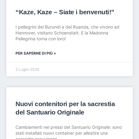
“Kaze, Kaze – Siate i benvenuti!”
I pellegrini del Burundi e del Ruanda, che vivono ad
Hannover, visitano Schoenstatt. E la Madonna
Pellegrina torna con loro!
PER SAPERNE DI PIÙ »
2 Luglio 2026
Nuovi contenitori per la sacrestia
del Santuario Originale
Cambiamenti nei pressi del Santuario Originale: sono
stati installati nuovi container per allestire una
sacrestia provvisoria.