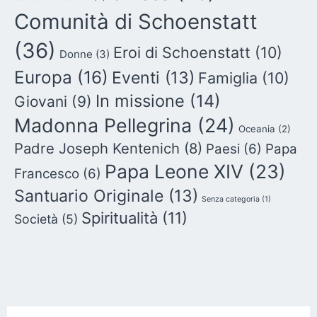
Comunità di Schoenstatt
(36)
Eroi di Schoenstatt
(10)
Donne
(3)
Europa
(16)
Eventi
(13)
Famiglia
(10)
In missione
(14)
Giovani
(9)
Madonna Pellegrina
(24)
Oceania
(2)
Padre Joseph Kentenich
(8)
Paesi
(6)
Papa
Papa Leone XIV
(23)
Francesco
(6)
Santuario Originale
(13)
Senza categoria
(1)
Spiritualità
(11)
Società
(5)