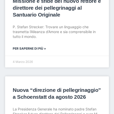
Missione e sfide del nuovo rettore e
direttore dei pellegrinaggi al
Santuario Originale
P. Stefan Strecker: Trovare un linguaggio che
trasmetta l’Alleanza d’Amore e sia comprensibile in
tutto il mondo.
PER SAPERNE DI PIÙ »
4 Marzo 2026
Nuova “direzione di pellegrinaggio”
a Schoenstatt da agosto 2026
La Presidenza Generale ha nominato padre Stefan
Strecker futuro direttore dei Pellegrinaggi e suor M.