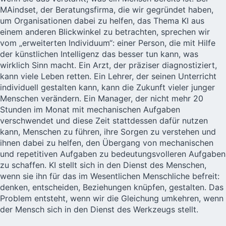
MAindset, der Beratungsfirma, die wir gegründet haben,
um Organisationen dabei zu helfen, das Thema KI aus
einem anderen Blickwinkel zu betrachten, sprechen wir
vom „erweiterten Individuum“: einer Person, die mit Hilfe
der künstlichen Intelligenz das besser tun kann, was
wirklich Sinn macht. Ein Arzt, der präziser diagnostiziert,
kann viele Leben retten. Ein Lehrer, der seinen Unterricht
individuell gestalten kann, kann die Zukunft vieler junger
Menschen verändern. Ein Manager, der nicht mehr 20
Stunden im Monat mit mechanischen Aufgaben
verschwendet und diese Zeit stattdessen dafür nutzen
kann, Menschen zu führen, ihre Sorgen zu verstehen und
ihnen dabei zu helfen, den Übergang von mechanischen
und repetitiven Aufgaben zu bedeutungsvolleren Aufgaben
zu schaffen. KI stellt sich in den Dienst des Menschen,
wenn sie ihn für das im Wesentlichen Menschliche befreit:
denken, entscheiden, Beziehungen knüpfen, gestalten. Das
Problem entsteht, wenn wir die Gleichung umkehren, wenn
der Mensch sich in den Dienst des Werkzeugs stellt.