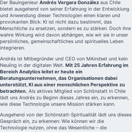
Der Bauingenieur
Andrés Vergara González
aus Chile
bietet ausgehend von seiner Erfahrung in der Entwicklung
und Anwendung dieser Technologien einen klaren und
provokanten Blick: KI ist nicht dazu bestimmt, das
Menschliche zu ersetzen, sondern es zu stärken. Doch ihre
wahre Wirkung wird davon abhängen, wie wir sie in unser
persönliches, gemeinschaftliches und spirituelles Leben
integrieren.
Andrés ist Mitbegründer und CEO von MAindset und kein
Neuling in der digitalen Welt.
Mit 25 Jahren Erfahrung im
Bereich Analytics leitet er heute ein
Beratungsunternehmen, das Organisationen dabei
unterstützt, KI aus einer menschlichen Perspektive zu
betrachten.
Als aktives Mitglied von Schönstatt in Chile
lädt uns Andrés zu Beginn dieses Jahres ein, zu erkennen,
wie diese Technologie unsere Mission stärken kann.
Ausgehend von der Schönstatt-Spiritualität lädt uns dieses
Gespräch ein, zu erkennen: Wie können wir die
Technologie nutzen, ohne das Wesentliche – die