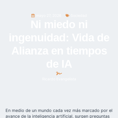
mayo 27, 2026
Sociedad
Ni miedo ni
ingenuidad: Vida de
Alianza en tiempos
de IA
Ricardo Evangelista
En medio de un mundo cada vez más marcado por el
avance de la
inteligencia artificial
, surgen preguntas