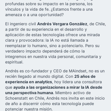
profundas sobre su impacto en la persona, los
vínculos y la vida de fe. ¿Estamos frente a una
amenaza o a una oportunidad?
El ingeniero civil
Andrés Vergara González
, de Chile,
a partir de su experiencia en el desarrollo y
aplicación de estas tecnologías ofrece una mirada
clara y provocadora: la IA no está llamada a
reemplazar lo humano, sino a potenciarlo. Pero su
verdadero impacto dependerá de cómo la
integremos en nuestra vida personal, comunitaria y
espiritual.
Andrés es co-fundador y CEO de MAindset, no es un
recién llegado al mundo digital. Con
25 años de
experiencia en analytics
, hoy lidera una consultora
que
ayuda a las organizaciones a mirar la IA desde
una perspectiva humana
. Miembro activo de
Schoenstatt en Chile, Andrés nos invita en este inicio
de año a discernir cómo esta tecnología puede
potenciar nuestra misión.