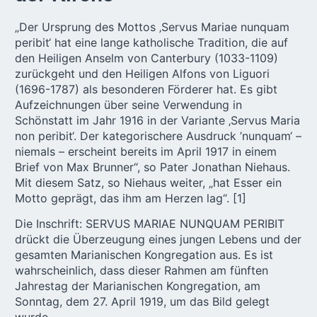
„Der Ursprung des Mottos ‚Servus Mariae nunquam
peribit‘ hat eine lange katholische Tradition, die auf
den Heiligen Anselm von Canterbury (1033-1109)
zurückgeht und den Heiligen Alfons von Liguori
(1696-1787) als besonderen Förderer hat. Es gibt
Aufzeichnungen über seine Verwendung in
Schönstatt im Jahr 1916 in der Variante ‚Servus Maria
non peribit‘. Der kategorischere Ausdruck ’nunquam‘ –
niemals – erscheint bereits im April 1917 in einem
Brief von Max Brunner“, so Pater Jonathan Niehaus.
Mit diesem Satz, so Niehaus weiter, „hat Esser ein
Motto geprägt, das ihm am Herzen lag“.
[1]
Die Inschrift: SERVUS MARIAE NUNQUAM PERIBIT
drückt die Überzeugung eines jungen Lebens und der
gesamten Marianischen Kongregation aus. Es ist
wahrscheinlich, dass dieser Rahmen am fünften
Jahrestag der Marianischen Kongregation, am
Sonntag, dem 27. April 1919, um das Bild gelegt