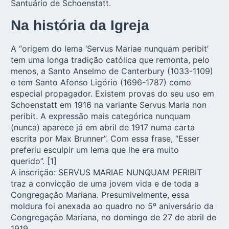
Santuário de Schoenstatt.
Na história da Igreja
A “origem do lema ‘Servus Mariae nunquam peribit’
tem uma longa tradição católica que remonta, pelo
menos, a Santo Anselmo de Canterbury (1033-1109)
e tem Santo Afonso Ligório (1696-1787) como
especial propagador. Existem provas do seu uso em
Schoenstatt em 1916 na variante Servus Maria non
peribit. A expressão mais categórica nunquam
(nunca) aparece já em abril de 1917 numa carta
escrita por Max Brunner”. Com essa frase, “Esser
preferiu esculpir um lema que lhe era muito
querido”.
[1]
A inscrição: SERVUS MARIAE NUNQUAM PERIBIT
traz a convicção de uma jovem vida e de toda a
Congregação Mariana. Presumivelmente, essa
moldura foi anexada ao quadro no 5º aniversário da
Congregação Mariana, no domingo de 27 de abril de
1919.