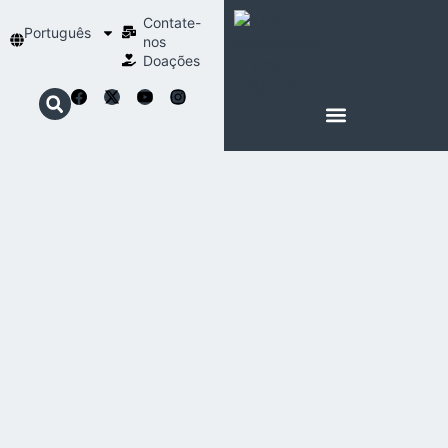
Contate-
Português
nos
Doações
SOBRE SCHOENSTATT
NOSSA ESPIRITUALIDADE