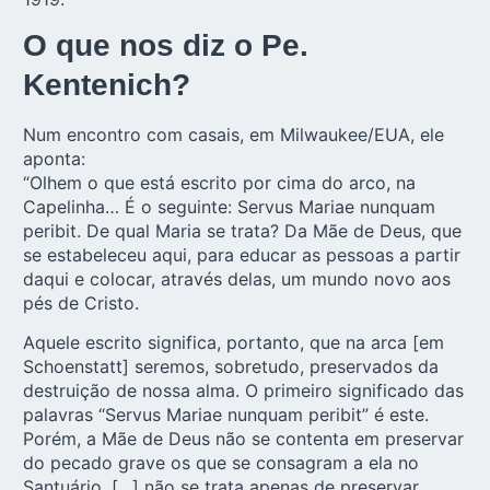
O que nos diz o Pe.
Kentenich?
Num encontro com casais, em
Milwaukee/EUA
, ele
aponta:
“Olhem o que está escrito por cima do arco, na
Capelinha… É o seguinte: Servus Mariae nunquam
peribit. De qual Maria se trata? Da Mãe de Deus, que
se estabeleceu aqui, para educar as pessoas a partir
daqui e colocar, através delas, um mundo novo aos
pés de Cristo.
Aquele escrito significa, portanto, que na arca [em
Schoenstatt] seremos, sobretudo, preservados da
destruição de nossa alma. O primeiro significado das
palavras “Servus Mariae nunquam peribit” é este.
Porém, a Mãe de Deus não se contenta em preservar
do pecado grave os que se consagram a ela no
Santuário. […] não se trata apenas de preservar